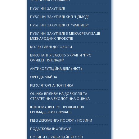
ПУБЛІЧНІ ЗАКУПІВЛІ
ПУБЛІЧНІ ЗАКУПІВЛІ КНП “ЦПМСД”
ПУБЛІЧНІ ЗАКУПІВЛІ КП “ЯМНИЦЯ”
ПУБЛІЧНІ ЗАКУПІВЛІ В МЕЖАХ РЕАЛІЗАЦІЇ
МІЖНАРОДНИХ ПРОЕКТІВ
КОЛЕКТИВНІ ДОГОВОРИ
ВИКОНАННЯ ЗАКОНУ УКРАЇНИ “ПРО
ОЧИЩЕННЯ ВЛАДИ”
АНТИКОРУПЦІЙНА ДІЯЛЬНІСТЬ
ОРЕНДА МАЙНА
РЕГУЛЯТОРНА ПОЛІТИКА
ОЦІНКА ВПЛИВУ НА ДОВКІЛЛЯ ТА
СТРАТЕГІЧНА ЕКОЛОГІЧНА ОЦІНКА
ІНФОРМАЦІЯ ПРО ПРОВЕДЕННЯ
ГРОМАДСЬКИХ СЛУХАНЬ
ГІД З ДЕРЖАВНИХ ПОСЛУГ / НОВИНИ
ПОДАТКОВА ІНФОРМУЄ
НОВИНИ СЛУЖБИ ЗАЙНЯТОСТІ