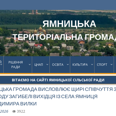
ЯМНИЦЬКА
ТЕРИТОРІАЛЬНА ГРОМА
Й
РІШЕННЯ
ЦНАП
ОСВІТА
КУЛЬТУРА
СПОРТ
РАДИ
ВІТАЄМО НА САЙТІ ЯМНИЦЬКОЇ СІЛЬСЬКОЇ РАДИ
ЬКА ГРОМАДА ВИСЛОВЛЮЄ ЩИРІ СПІВЧУТТЯ 
ДУ ЗАГИБЕЛІ ВИХІДЦЯ ІЗ СЕЛА ЯМНИЦЯ
ДИМИРА ВИЛКИ
.2026
3922