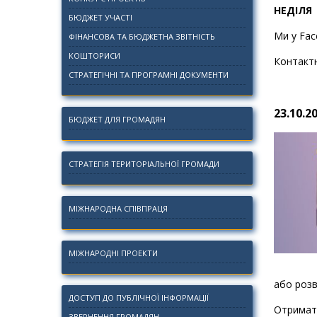
НЕДІ
БЮДЖЕТ УЧАСТІ
Ми у Fa
ФІНАНСОВА ТА БЮДЖЕТНА ЗВІТНІСТЬ
КОШТОРИСИ
Контактн
СТРАТЕГІЧНІ ТА ПРОГРАМНІ ДОКУМЕНТИ
23
.10.2
БЮДЖЕТ ДЛЯ ГРОМАДЯН
СТРАТЕГІЯ ТЕРИТОРІАЛЬНОЇ ГРОМАДИ
МІЖНАРОДНА СПІВПРАЦЯ
МІЖНАРОДНІ ПРОЕКТИ
або розв
ДОСТУП ДО ПУБЛІЧНОЇ ІНФОРМАЦІЇ
Отримати
ЗВЕРНЕННЯ ГРОМАДЯН