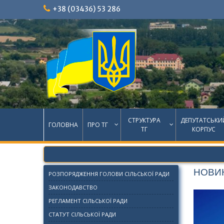
Skip
+38 (03436) 53 286
to
content
СТРУКТУРА
ДЕПУТАТСЬКИ
ГОЛОВНА
ПРО ТГ
ТГ
КОРПУС
НОВИ
РОЗПОРЯДЖЕННЯ ГОЛОВИ СІЛЬСЬКОЇ РАДИ
ЗАКОНОДАВСТВО
РЕГЛАМЕНТ СІЛЬСЬКОЇ РАДИ
СТАТУТ СІЛЬСЬКОЇ РАДИ