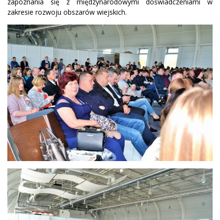
zapoznania się z międzynarodowymi doświadczeniami w
zakresie rozwoju obszarów wiejskich.