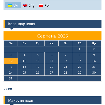
Ukr
Eng
Pol
Календар новин
Серпень 2026
Пн
Вт
Ср
Чт
Пт
Сб
Нд
1
2
3
4
5
6
7
8
9
10
11
12
13
14
15
16
17
18
19
20
21
22
23
24
25
26
27
28
29
30
31
« Лип
Майбутні події