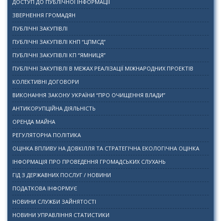
ДОСТУП ДО ПУБЛІЧНОЇ ІНФОРМАЦІЇ
ЗВЕРНЕННЯ ГРОМАДЯН
ПУБЛІЧНІ ЗАКУПІВЛІ
ПУБЛІЧНІ ЗАКУПІВЛІ КНП “ЦПМСД”
ПУБЛІЧНІ ЗАКУПІВЛІ КП “ЯМНИЦЯ”
ПУБЛІЧНІ ЗАКУПІВЛІ В МЕЖАХ РЕАЛІЗАЦІЇ МІЖНАРОДНИХ ПРОЕКТІВ
КОЛЕКТИВНІ ДОГОВОРИ
ВИКОНАННЯ ЗАКОНУ УКРАЇНИ “ПРО ОЧИЩЕННЯ ВЛАДИ”
АНТИКОРУПЦІЙНА ДІЯЛЬНІСТЬ
ОРЕНДА МАЙНА
РЕГУЛЯТОРНА ПОЛІТИКА
ОЦІНКА ВПЛИВУ НА ДОВКІЛЛЯ ТА СТРАТЕГІЧНА ЕКОЛОГІЧНА ОЦІНКА
ІНФОРМАЦІЯ ПРО ПРОВЕДЕННЯ ГРОМАДСЬКИХ СЛУХАНЬ
ГІД З ДЕРЖАВНИХ ПОСЛУГ / НОВИНИ
ПОДАТКОВА ІНФОРМУЄ
НОВИНИ СЛУЖБИ ЗАЙНЯТОСТІ
НОВИНИ УПРАВЛІННЯ СТАТИСТИКИ