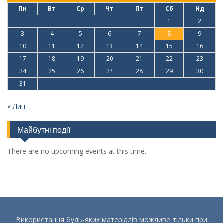
Пн
Вт
Ср
Чт
Пт
Сб
Нд
1
2
3
4
5
6
7
8
9
10
11
12
13
14
15
16
17
18
19
20
21
22
23
24
25
26
27
28
29
30
31
« Лип
Майбутні події
There are no upcoming events at this time.
Використання будь-яких матеріалів можливе тільки при