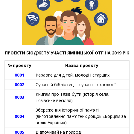
ПРОЕКТИ БЮДЖЕТУ УЧАСТІ ЯМНИЦЬКОЇ ОТГ НА 2019 РІК
№ проекту
Назва проекту
0001
Караоке для дітей, молоді і старших
0002
Сучасній бібліотеці – сучасні технології
Книгам про Тязів бути (Історія села.
0003
Тязівське весілля)
Збереження історичної пам’яті
0004
(виготовлення пам’ятних дощок «Борцям за
волю України»)
000
5
Відпочивай на природі