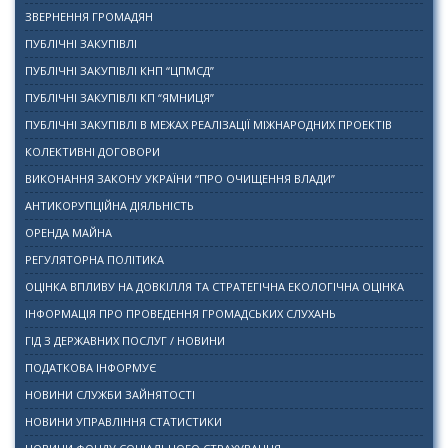
ЗВЕРНЕННЯ ГРОМАДЯН
ПУБЛІЧНІ ЗАКУПІВЛІ
ПУБЛІЧНІ ЗАКУПІВЛІ КНП “ЦПМСД”
ПУБЛІЧНІ ЗАКУПІВЛІ КП “ЯМНИЦЯ”
ПУБЛІЧНІ ЗАКУПІВЛІ В МЕЖАХ РЕАЛІЗАЦІЇ МІЖНАРОДНИХ ПРОЕКТІВ
КОЛЕКТИВНІ ДОГОВОРИ
ВИКОНАННЯ ЗАКОНУ УКРАЇНИ “ПРО ОЧИЩЕННЯ ВЛАДИ”
АНТИКОРУПЦІЙНА ДІЯЛЬНІСТЬ
ОРЕНДА МАЙНА
РЕГУЛЯТОРНА ПОЛІТИКА
ОЦІНКА ВПЛИВУ НА ДОВКІЛЛЯ ТА СТРАТЕГІЧНА ЕКОЛОГІЧНА ОЦІНКА
ІНФОРМАЦІЯ ПРО ПРОВЕДЕННЯ ГРОМАДСЬКИХ СЛУХАНЬ
ГІД З ДЕРЖАВНИХ ПОСЛУГ / НОВИНИ
ПОДАТКОВА ІНФОРМУЄ
НОВИНИ СЛУЖБИ ЗАЙНЯТОСТІ
НОВИНИ УПРАВЛІННЯ СТАТИСТИКИ