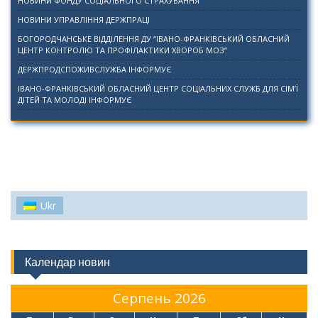
НОВИНИ ФОНДУ СОЦІАЛЬНОГО СТРАХУВАННЯ
НОВИНИ УПРАВЛІННЯ ДЕРЖПРАЦІ
БОГОРОДЧАНСЬКЕ ВІДДІЛЕННЯ ДУ “ІВАНО-ФРАНКІВСЬКИЙ ОБЛАСНИЙ
ЦЕНТР КОНТРОЛЮ ТА ПРОФІЛАКТИКИ ХВОРОБ МОЗ”
ДЕРЖПРОДСПОЖИВСЛУЖБА ІНФОРМУЄ
ІВАНО-ФРАНКІВСЬКИЙ ОБЛАСНИЙ ЦЕНТР СОЦІАЛЬНИХ СЛУЖБ ДЛЯ СІМ’Ї
ДІТЕЙ ТА МОЛОДІ ІНФОРМУЄ
Ukr
Календар новин
Серпень 2026