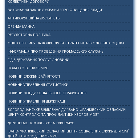
КОЛЕКТИВНІ ДОГОВОРИ
ВИКОНАННЯ ЗАКОНУ УКРАЇНИ “ПРО ОЧИЩЕННЯ ВЛАДИ”
АНТИКОРУПЦІЙНА ДІЯЛЬНІСТЬ
ОРЕНДА МАЙНА
РЕГУЛЯТОРНА ПОЛІТИКА
ОЦІНКА ВПЛИВУ НА ДОВКІЛЛЯ ТА СТРАТЕГІЧНА ЕКОЛОГІЧНА ОЦІНКА
ІНФОРМАЦІЯ ПРО ПРОВЕДЕННЯ ГРОМАДСЬКИХ СЛУХАНЬ
ГІД З ДЕРЖАВНИХ ПОСЛУГ / НОВИНИ
ПОДАТКОВА ІНФОРМУЄ
НОВИНИ СЛУЖБИ ЗАЙНЯТОСТІ
НОВИНИ УПРАВЛІННЯ СТАТИСТИКИ
НОВИНИ ФОНДУ СОЦІАЛЬНОГО СТРАХУВАННЯ
НОВИНИ УПРАВЛІННЯ ДЕРЖПРАЦІ
БОГОРОДЧАНСЬКЕ ВІДДІЛЕННЯ ДУ “ІВАНО-ФРАНКІВСЬКИЙ ОБЛАСНИЙ
ЦЕНТР КОНТРОЛЮ ТА ПРОФІЛАКТИКИ ХВОРОБ МОЗ”
ДЕРЖПРОДСПОЖИВСЛУЖБА ІНФОРМУЄ
ІВАНО-ФРАНКІВСЬКИЙ ОБЛАСНИЙ ЦЕНТР СОЦІАЛЬНИХ СЛУЖБ ДЛЯ СІМ’Ї
ДІТЕЙ ТА МОЛОДІ ІНФОРМУЄ