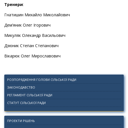
Тренери
:
Гнатишин Михайло Миколайович
Дем’яник Олег Ігорович
Микуляк Олекандр Васильович
Дзюник Степан Степанович
Вікарюк Олег Мирославович
РОЗПОРЯДЖЕННЯ ГОЛОВИ СІЛЬСЬКОЇ РАДИ
ЗАКОНОДАВСТВО
РЕГЛАМЕНТ СІЛЬСЬКОЇ РАДИ
СТАТУТ СІЛЬСЬКОЇ РАДИ
ПРОЕКТИ РІШЕНЬ