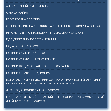
АНТИКОРУПЦІЙНА ДІЯЛЬНІСТЬ
ОРЕНДА МАЙНА
РЕГУЛЯТОРНА ПОЛІТИКА
ОЦІНКА ВПЛИВУ НА ДОВКІЛЛЯ ТА СТРАТЕГІЧНА ЕКОЛОГІЧНА ОЦІНКА
ІНФОРМАЦІЯ ПРО ПРОВЕДЕННЯ ГРОМАДСЬКИХ СЛУХАНЬ
ГІД З ДЕРЖАВНИХ ПОСЛУГ / НОВИНИ
ПОДАТКОВА ІНФОРМУЄ
НОВИНИ СЛУЖБИ ЗАЙНЯТОСТІ
НОВИНИ УПРАВЛІННЯ СТАТИСТИКИ
НОВИНИ ФОНДУ СОЦІАЛЬНОГО СТРАХУВАННЯ
НОВИНИ УПРАВЛІННЯ ДЕРЖПРАЦІ
БОГОРОДЧАНСЬКЕ ВІДДІЛЕННЯ ДУ “ІВАНО-ФРАНКІВСЬКИЙ ОБЛАСНИЙ
ЦЕНТР КОНТРОЛЮ ТА ПРОФІЛАКТИКИ ХВОРОБ МОЗ”
ДЕРЖПРОДСПОЖИВСЛУЖБА ІНФОРМУЄ
ІВАНО-ФРАНКІВСЬКИЙ ОБЛАСНИЙ ЦЕНТР СОЦІАЛЬНИХ СЛУЖБ ДЛЯ СІМ’Ї
ДІТЕЙ ТА МОЛОДІ ІНФОРМУЄ