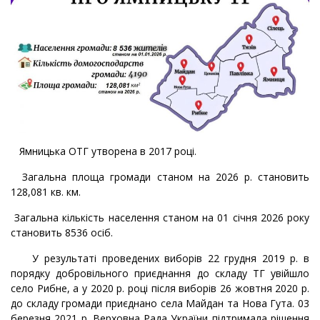
Ямницька ОТГ утворена в 2017 році.
Загальна площа громади станом на 2026 р. становить
128,081 кв. км.
Загальна кількість населення станом на 01 січня 2026 року
становить 8536 осіб.
У результаті проведених виборів 22 грудня 2019 р. в
порядку добровільного приєднання до складу ТГ увійшло
село Рибне, а у 2020 р. році після виборів 26 жовтня 2020 р.
до складу громади приєднано села Майдан та Нова Гута. 03
березня 2021 р. Верховна Рада України підтримала рішення