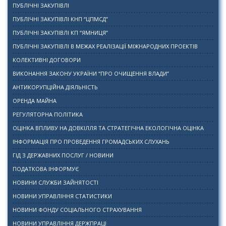
ПУБЛІЧНІ ЗАКУПІВЛІ
ПУБЛІЧНІ ЗАКУПІВЛІ КНП “ЦПМСД”
ПУБЛІЧНІ ЗАКУПІВЛІ КП “ЯМНИЦЯ”
ПУБЛІЧНІ ЗАКУПІВЛІ В МЕЖАХ РЕАЛІЗАЦІЇ МІЖНАРОДНИХ ПРОЕКТІВ
КОЛЕКТИВНІ ДОГОВОРИ
ВИКОНАННЯ ЗАКОНУ УКРАЇНИ “ПРО ОЧИЩЕННЯ ВЛАДИ”
АНТИКОРУПЦІЙНА ДІЯЛЬНІСТЬ
ОРЕНДА МАЙНА
РЕГУЛЯТОРНА ПОЛІТИКА
ОЦІНКА ВПЛИВУ НА ДОВКІЛЛЯ ТА СТРАТЕГІЧНА ЕКОЛОГІЧНА ОЦІНКА
ІНФОРМАЦІЯ ПРО ПРОВЕДЕННЯ ГРОМАДСЬКИХ СЛУХАНЬ
ГІД З ДЕРЖАВНИХ ПОСЛУГ / НОВИНИ
ПОДАТКОВА ІНФОРМУЄ
НОВИНИ СЛУЖБИ ЗАЙНЯТОСТІ
НОВИНИ УПРАВЛІННЯ СТАТИСТИКИ
НОВИНИ ФОНДУ СОЦІАЛЬНОГО СТРАХУВАННЯ
НОВИНИ УПРАВЛІННЯ ДЕРЖПРАЦІ