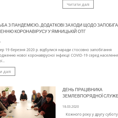
Читати далі
БА З ПАНДЕМІЄЮ. ДОДАТКОВІ ЗАХОДИ ЩОДО ЗАПОБІГ
ЕННЮ КОРОНАВІРУСУ У ЯМНИЦЬКІЙ ОТГ
0
 19 березня 2020 р. відбулися наради стосовно запобігання
дженню нової коронавірусної інфекції COVID-19 серед населенн
...
и далі
ДЕНЬ ПРАЦІВНИКА
ЗЕМЛЕВПОРЯДНОЇ СЛУЖ
18.03.2020
Кожного року у другу суботу