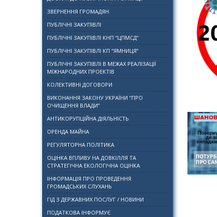
ЗВЕРНЕННЯ ГРОМАДЯН
ПУБЛІЧНІ ЗАКУПІВЛІ
ПУБЛІЧНІ ЗАКУПІВЛІ КНП “ЦПМСД”
ПУБЛІЧНІ ЗАКУПІВЛІ КП “ЯМНИЦЯ”
ПУБЛІЧНІ ЗАКУПІВЛІ В МЕЖАХ РЕАЛІЗАЦІЇ
МІЖНАРОДНИХ ПРОЕКТІВ
КОЛЕКТИВНІ ДОГОВОРИ
ВИКОНАННЯ ЗАКОНУ УКРАЇНИ “ПРО
ОЧИЩЕННЯ ВЛАДИ”
АНТИКОРУПЦІЙНА ДІЯЛЬНІСТЬ
ОРЕНДА МАЙНА
РЕГУЛЯТОРНА ПОЛІТИКА
ОЦІНКА ВПЛИВУ НА ДОВКІЛЛЯ ТА
СТРАТЕГІЧНА ЕКОЛОГІЧНА ОЦІНКА
ІНФОРМАЦІЯ ПРО ПРОВЕДЕННЯ
ГРОМАДСЬКИХ СЛУХАНЬ
ГІД З ДЕРЖАВНИХ ПОСЛУГ / НОВИНИ
ПОДАТКОВА ІНФОРМУЄ