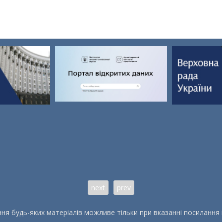
next
prev
ня будь-яких матеріалів можливе тільки при вказанні посилання