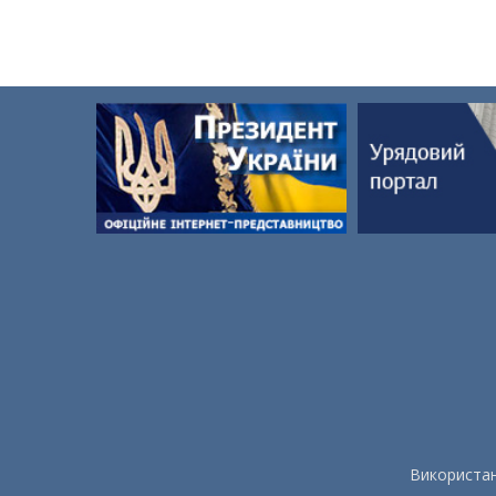
Використан