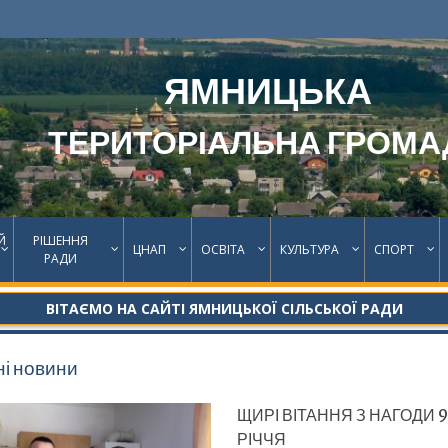
ЯМНИЦЬКА
ТЕРИТОРІАЛЬНА ГРОМА
Й
РІШЕННЯ
ЦНАП
ОСВІТА
КУЛЬТУРА
СПОРТ
РАДИ
ВІТАЄМО НА САЙТІ ЯМНИЦЬКОЇ СІЛЬСЬКОЇ РАДИ
і новини
ЩИРІ ВІТАННЯ З НАГОДИ 
РІЧЧЯ