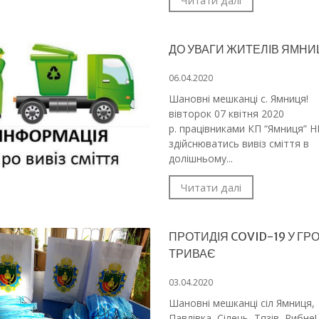
Читати далі
ДО УВАГИ ЖИТЕЛІВ ЯМНИЦ
06.04.2020
Шановні мешканці с. Ямниця!
вівторок 07 квітня 2020
р. працівниками КП “Ямниця” Н
здійснюватись вивіз сміття в
долішньому...
Читати далі
ПРОТИДІЯ COVID-19 У ГР
ТРИВАЄ
03.04.2020
Шановні мешканці сіл Ямниця,
Павлівка, Сілець, Тязів, Рибн