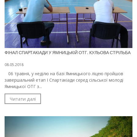
ФІНАЛ СПАРТАКІАДИ У ЯМНИЦЬКІЙ ОТГ. КУЛЬОВА СТРІЛЬБА
08.05.2018
06 травня, у неділю на базі Ямницького ліцею пройшов
завершальний етап І Спартакіади серед сільської молоді
Ямницької ОТГ з...
Читати далі