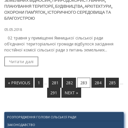
ЗЕМЕЛЬНИХ ВІДНОСИН, ПРИРОДОКОРИСТУВАННЯ,
ПЛАНУВАННЯ ТЕРИТОРІЇ, БУДІВНИЦТВА, АРХІТЕКТУРИ,
ОХОРОНИ ПАМ’ЯТОК, ІСТОРИЧНОГО СЕРЕДОВИЩА ТА
БЛАГОУСТРОЮ
05.05.2018
02 травня у приміщенні Ямницької сільської ради
об’єднаної територіальної громади відбулося засідання
постійної комісії сільської ради з питань земельних...
Читати далі
« PREVIOUS
1
…
281
282
283
284
285
…
291
NEXT »
РОЗПОРЯДЖЕННЯ ГОЛОВИ СІЛЬСЬКОЇ РАДИ
ЗАКОНОДАВСТВО