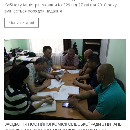
Кабінету Міністрів України № 329 від 27 квітня 2018 року,
змінюється порядок надання...
Читати далі
ЗАСІДАННЯ ПОСТІЙНОЇ КОМІСІЇ СІЛЬСЬКОЇ РАДИ З ПИТАНЬ