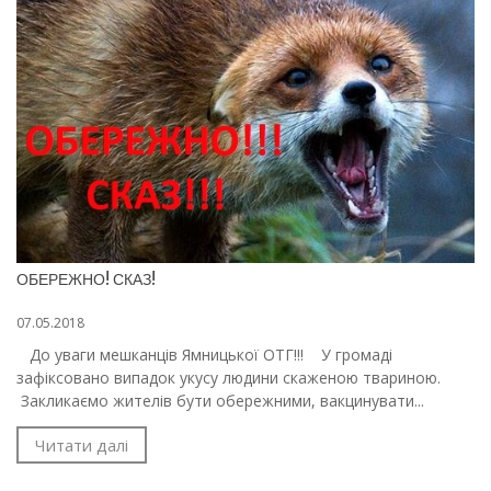
ОБЕРЕЖНО! СКАЗ!
07.05.2018
До уваги мешканців Ямницької ОТГ!!! У громаді
зафіксовано випадок укусу людини скаженою твариною.
Закликаємо жителів бути обережними, вакцинувати...
Читати далі