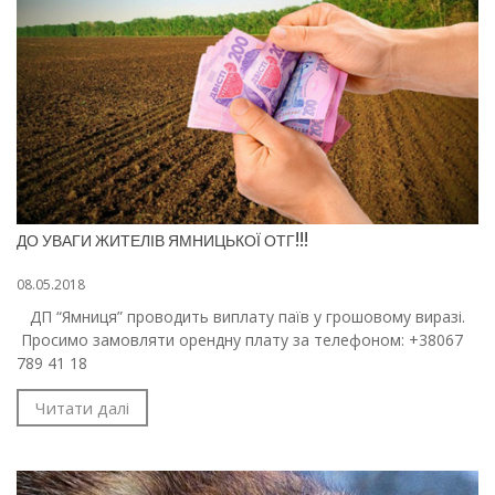
ДО УВАГИ ЖИТЕЛІВ ЯМНИЦЬКОЇ ОТГ!!!
08.05.2018
ДП “Ямниця” проводить виплату паїв у грошовому виразі.
Просимо замовляти орендну плату за телефоном: +38067
789 41 18
Читати далі