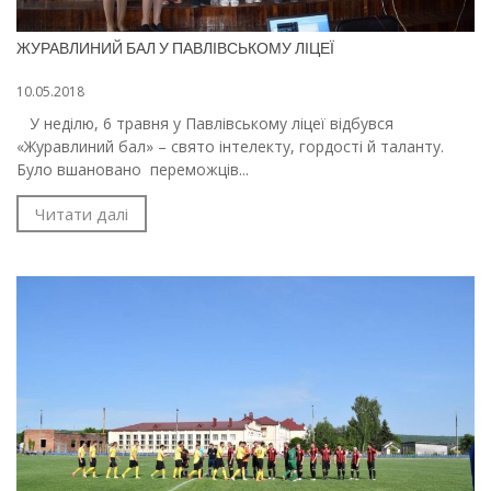
ЖУРАВЛИНИЙ БАЛ У ПАВЛІВСЬКОМУ ЛІЦЕЇ
10.05.2018
У неділю, 6 травня у Павлівському ліцеї відбувся
«Журавлиний бал» – свято інтелекту, гордості й таланту.
Було вшановано переможців...
Читати далі