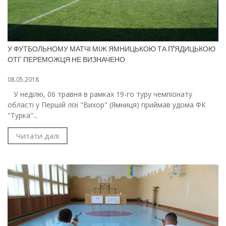
У ФУТБОЛЬНОМУ МАТЧІ МІЖ ЯМНИЦЬКОЮ ТА П’ЯДИЦЬКОЮ
ОТГ ПЕРЕМОЖЦЯ НЕ ВИЗНАЧЕНО
08.05.2018
У неділю, 06 травня в рамках 19-го туру чемпіонату
області у Першій лізі "Вихор" (Ямниця) приймав удома ФК
"Турка"...
Читати далі