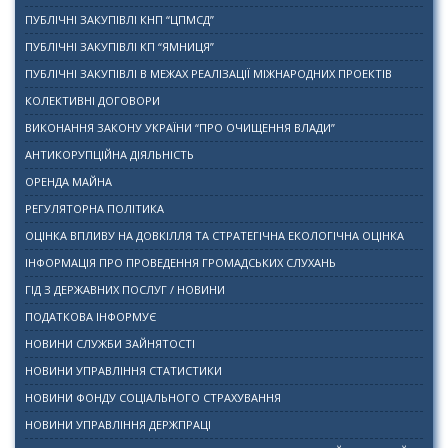
ПУБЛІЧНІ ЗАКУПІВЛІ КНП “ЦПМСД”
ПУБЛІЧНІ ЗАКУПІВЛІ КП “ЯМНИЦЯ”
ПУБЛІЧНІ ЗАКУПІВЛІ В МЕЖАХ РЕАЛІЗАЦІЇ МІЖНАРОДНИХ ПРОЕКТІВ
КОЛЕКТИВНІ ДОГОВОРИ
ВИКОНАННЯ ЗАКОНУ УКРАЇНИ “ПРО ОЧИЩЕННЯ ВЛАДИ”
АНТИКОРУПЦІЙНА ДІЯЛЬНІСТЬ
ОРЕНДА МАЙНА
РЕГУЛЯТОРНА ПОЛІТИКА
ОЦІНКА ВПЛИВУ НА ДОВКІЛЛЯ ТА СТРАТЕГІЧНА ЕКОЛОГІЧНА ОЦІНКА
ІНФОРМАЦІЯ ПРО ПРОВЕДЕННЯ ГРОМАДСЬКИХ СЛУХАНЬ
ГІД З ДЕРЖАВНИХ ПОСЛУГ / НОВИНИ
ПОДАТКОВА ІНФОРМУЄ
НОВИНИ СЛУЖБИ ЗАЙНЯТОСТІ
НОВИНИ УПРАВЛІННЯ СТАТИСТИКИ
НОВИНИ ФОНДУ СОЦІАЛЬНОГО СТРАХУВАННЯ
НОВИНИ УПРАВЛІННЯ ДЕРЖПРАЦІ