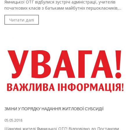
Ямницької ОТГ відбулися зустрічі адміністрації, учителів
початкових класів з батьками майбутніх першокласників,...
Читати далі
ЗМІНИ У ПОРЯДКУ НАДАННЯ ЖИТЛОВОЇ СУБСИДІЇ
05.05.2018
Шановні жителі Ямницької ОТГ! Відповідно до Постанови