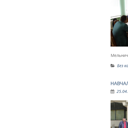
Мельнич
Без к
НАВЧАЛ
25.04