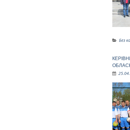
Без к
КЕРІВН
ОБЛАСН
25.04