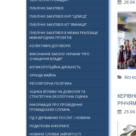
26.04
ПУБЛІЧНІ ЗАКУПІВЛІ
ПУБЛІЧНІ ЗАКУПІВЛІ КНП “ЦПМСД”
ПУБЛІЧНІ ЗАКУПІВЛІ КП “ЯМНИЦЯ”
ПУБЛІЧНІ ЗАКУПІВЛІ В МЕЖАХ РЕАЛІЗАЦІЇ
МІЖНАРОДНИХ ПРОЕКТІВ
КОЛЕКТИВНІ ДОГОВОРИ
ВИКОНАННЯ ЗАКОНУ УКРАЇНИ “ПРО
ОЧИЩЕННЯ ВЛАДИ”
АНТИКОРУПЦІЙНА ДІЯЛЬНІСТЬ
ОРЕНДА МАЙНА
Без к
РЕГУЛЯТОРНА ПОЛІТИКА
ОЦІНКА ВПЛИВУ НА ДОВКІЛЛЯ ТА
КЕРІВН
СТРАТЕГІЧНА ЕКОЛОГІЧНА ОЦІНКА
РІЧЧЯ
ІНФОРМАЦІЯ ПРО ПРОВЕДЕННЯ
ГРОМАДСЬКИХ СЛУХАНЬ
25.04
ГІД З ДЕРЖАВНИХ ПОСЛУГ / НОВИНИ
ПОДАТКОВА ІНФОРМУЄ
НОВИНИ СЛУЖБИ ЗАЙНЯТОСТІ