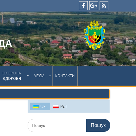
facebook
google
feed
plus
ДА
ОХОРОНА
МЕДІА
КОНТАКТИ
ЗДОРОВЯ
Ukr
Pol
Шукати: