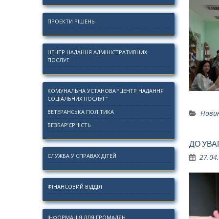
ПРОЕКТИ РІШЕНЬ
ЦЕНТР НАДАННЯ АДМІНІСТРАТИВНИХ
ПОСЛУГ
КОМУНАЛЬНА УСТАНОВА “ЦЕНТР НАДАННЯ
СОЦІАЛЬНИХ ПОСЛУГ”
ВЕТЕРАНСЬКА ПОЛІТИКА
Нови
БЕЗБАР’ЄРНІСТЬ
ДО УВА
СЛУЖБА У СПРАВАХ ДІТЕЙ
27.04
ФІНАНСОВИЙ ВІДДІЛ
ІНФОРМАЦІЯ ДЛЯ ГРОМАДЯН