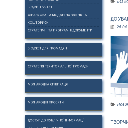
Без к
БЮДЖЕТ УЧАСТІ
ФІНАНСОВА ТА БЮДЖЕТНА ЗВІТНІСТЬ
ДО УВА
КОШТОРИСИ
26.04
СТРАТЕГІЧНІ ТА ПРОГРАМНІ ДОКУМЕНТИ
БЮДЖЕТ ДЛЯ ГРОМАДЯН
СТРАТЕГІЯ ТЕРИТОРІАЛЬНОЇ ГРОМАДИ
МІЖНАРОДНА СПІВПРАЦЯ
МІЖНАРОДНІ ПРОЕКТИ
Нови
ДОСТУП ДО ПУБЛІЧНОЇ ІНФОРМАЦІЇ
ТВОРЧИ
ЗВЕРНЕННЯ ГРОМАДЯН