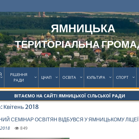
ЯМНИЦЬКА
ТЕРИТОРІАЛЬНА ГРОМА
Й
РІШЕННЯ
ЦНАП
ОСВІТА
КУЛЬТУРА
СПОРТ
РАДИ
ВІТАЄМО НА САЙТІ ЯМНИЦЬКОЇ СІЛЬСЬКОЇ РАДИ
:
Квітень 2018
ИЙ СЕМІНАР ОСВІТЯН ВІДБУВСЯ У ЯМНИЦЬКОМУ ЛІЦЕЇ
.2018
849