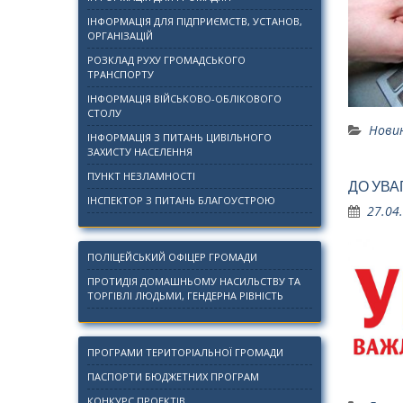
ІНФОРМАЦІЯ ДЛЯ ПІДПРИЄМСТВ, УСТАНОВ,
ОРГАНІЗАЦІЙ
РОЗКЛАД РУХУ ГРОМАДСЬКОГО
ТРАНСПОРТУ
ІНФОРМАЦІЯ ВІЙСЬКОВО-ОБЛІКОВОГО
СТОЛУ
Нови
ІНФОРМАЦІЯ З ПИТАНЬ ЦИВІЛЬНОГО
ЗАХИСТУ НАСЕЛЕННЯ
ПУНКТ НЕЗЛАМНОСТІ
ДО УВА
ІНСПЕКТОР З ПИТАНЬ БЛАГОУСТРОЮ
27.04
ПОЛІЦЕЙСЬКИЙ ОФІЦЕР ГРОМАДИ
ПРОТИДІЯ ДОМАШНЬОМУ НАСИЛЬСТВУ ТА
ТОРГІВЛІ ЛЮДЬМИ, ГЕНДЕРНА РІВНІСТЬ
ПРОГРАМИ ТЕРИТОРІАЛЬНОЇ ГРОМАДИ
ПАСПОРТИ БЮДЖЕТНИХ ПРОГРАМ
КОНКУРС ПРОЕКТІВ