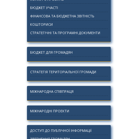
БЮДЖЕТ УЧАСТІ
ФІНАНСОВА ТА БЮДЖЕТНА ЗВІТНІСТЬ
КОШТОРИСИ
СТРАТЕГІЧНІ ТА ПРОГРАМНІ ДОКУМЕНТИ
БЮДЖЕТ ДЛЯ ГРОМАДЯН
СТРАТЕГІЯ ТЕРИТОРІАЛЬНОЇ ГРОМАДИ
МІЖНАРОДНА СПІВПРАЦЯ
МІЖНАРОДНІ ПРОЕКТИ
ДОСТУП ДО ПУБЛІЧНОЇ ІНФОРМАЦІЇ
ЗВЕРНЕННЯ ГРОМАДЯН