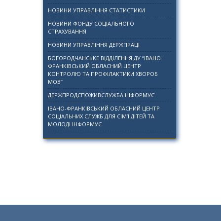
НОВИНИ УПРАВЛІННЯ СТАТИСТИКИ
НОВИНИ ФОНДУ СОЦІАЛЬНОГО
СТРАХУВАННЯ
НОВИНИ УПРАВЛІННЯ ДЕРЖПРАЦІ
БОГОРОДЧАНСЬКЕ ВІДДІЛЕННЯ ДУ “ІВАНО-
ФРАНКІВСЬКИЙ ОБЛАСНИЙ ЦЕНТР
КОНТРОЛЮ ТА ПРОФІЛАКТИКИ ХВОРОБ
МОЗ”
ДЕРЖПРОДСПОЖИВСЛУЖБА ІНФОРМУЄ
ІВАНО-ФРАНКІВСЬКИЙ ОБЛАСНИЙ ЦЕНТР
СОЦІАЛЬНИХ СЛУЖБ ДЛЯ СІМ’Ї ДІТЕЙ ТА
МОЛОДІ ІНФОРМУЄ