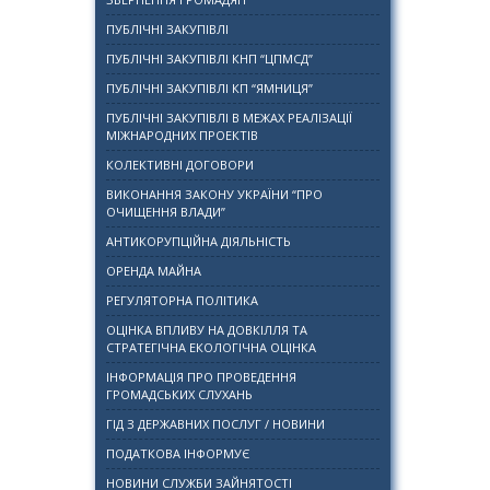
ПУБЛІЧНІ ЗАКУПІВЛІ
ПУБЛІЧНІ ЗАКУПІВЛІ КНП “ЦПМСД”
ПУБЛІЧНІ ЗАКУПІВЛІ КП “ЯМНИЦЯ”
ПУБЛІЧНІ ЗАКУПІВЛІ В МЕЖАХ РЕАЛІЗАЦІЇ
МІЖНАРОДНИХ ПРОЕКТІВ
КОЛЕКТИВНІ ДОГОВОРИ
ВИКОНАННЯ ЗАКОНУ УКРАЇНИ “ПРО
ОЧИЩЕННЯ ВЛАДИ”
АНТИКОРУПЦІЙНА ДІЯЛЬНІСТЬ
ОРЕНДА МАЙНА
РЕГУЛЯТОРНА ПОЛІТИКА
ОЦІНКА ВПЛИВУ НА ДОВКІЛЛЯ ТА
СТРАТЕГІЧНА ЕКОЛОГІЧНА ОЦІНКА
ІНФОРМАЦІЯ ПРО ПРОВЕДЕННЯ
ГРОМАДСЬКИХ СЛУХАНЬ
ГІД З ДЕРЖАВНИХ ПОСЛУГ / НОВИНИ
ПОДАТКОВА ІНФОРМУЄ
НОВИНИ СЛУЖБИ ЗАЙНЯТОСТІ