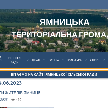
ЯМНИЦЬКА
ТЕРИТОРІАЛЬНА ГРОМА
Й
РІШЕННЯ
ЦНАП
ОСВІТА
КУЛЬТУРА
СПОРТ
РАДИ
ВІТАЄМО НА САЙТІ ЯМНИЦЬКОЇ СІЛЬСЬКОЇ РАДИ
4.06.2023
ГИ ЖИТЕЛІВ ЯМНИЦІ!
.2023
410