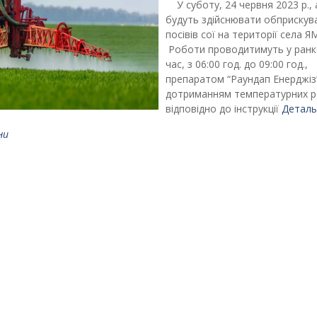
У суботу, 24 червня 2023 р., а
будуть здійснювати обприскув
посівів сої на території села
Роботи проводитимуть у ран
час, з 06:00 год. до 09:00 год.,
препаратом “Раундап Енерджіз”
дотриманням температурних р
відповідно до інструкції
Деталь
ни