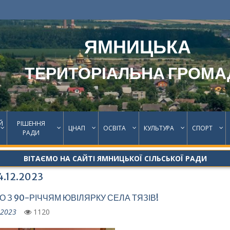
ЯМНИЦЬКА
ТЕРИТОРІАЛЬНА ГРОМА
Й
РІШЕННЯ
ЦНАП
ОСВІТА
КУЛЬТУРА
СПОРТ
РАДИ
ВІТАЄМО НА САЙТІ ЯМНИЦЬКОЇ СІЛЬСЬКОЇ РАДИ
4.12.2023
О З 90-РІЧЧЯМ ЮВІЛЯРКУ СЕЛА ТЯЗІВ!
.2023
1120