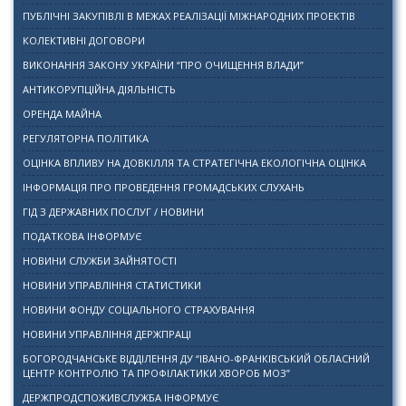
ПУБЛІЧНІ ЗАКУПІВЛІ В МЕЖАХ РЕАЛІЗАЦІЇ МІЖНАРОДНИХ ПРОЕКТІВ
КОЛЕКТИВНІ ДОГОВОРИ
ВИКОНАННЯ ЗАКОНУ УКРАЇНИ “ПРО ОЧИЩЕННЯ ВЛАДИ”
АНТИКОРУПЦІЙНА ДІЯЛЬНІСТЬ
ОРЕНДА МАЙНА
РЕГУЛЯТОРНА ПОЛІТИКА
ОЦІНКА ВПЛИВУ НА ДОВКІЛЛЯ ТА СТРАТЕГІЧНА ЕКОЛОГІЧНА ОЦІНКА
ІНФОРМАЦІЯ ПРО ПРОВЕДЕННЯ ГРОМАДСЬКИХ СЛУХАНЬ
ГІД З ДЕРЖАВНИХ ПОСЛУГ / НОВИНИ
ПОДАТКОВА ІНФОРМУЄ
НОВИНИ СЛУЖБИ ЗАЙНЯТОСТІ
НОВИНИ УПРАВЛІННЯ СТАТИСТИКИ
НОВИНИ ФОНДУ СОЦІАЛЬНОГО СТРАХУВАННЯ
НОВИНИ УПРАВЛІННЯ ДЕРЖПРАЦІ
БОГОРОДЧАНСЬКЕ ВІДДІЛЕННЯ ДУ “ІВАНО-ФРАНКІВСЬКИЙ ОБЛАСНИЙ
ЦЕНТР КОНТРОЛЮ ТА ПРОФІЛАКТИКИ ХВОРОБ МОЗ”
ДЕРЖПРОДСПОЖИВСЛУЖБА ІНФОРМУЄ