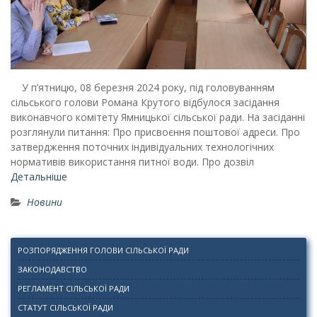
У п’ятницю, 08 березня 2024 року, під головуванням
сільського голови Романа Крутого відбулося засідання
виконавчого комітету Ямницької сільської ради. На засіданні
розглянули питання: Про присвоєння поштової адреси. Про
затвердження поточних індивідуальних технологічних
нормативів використання питної води. Про дозвіл
Детальніше
Новини
РОЗПОРЯДЖЕННЯ ГОЛОВИ СІЛЬСЬКОЇ РАДИ
ЗАКОНОДАВСТВО
РЕГЛАМЕНТ СІЛЬСЬКОЇ РАДИ
СТАТУТ СІЛЬСЬКОЇ РАДИ