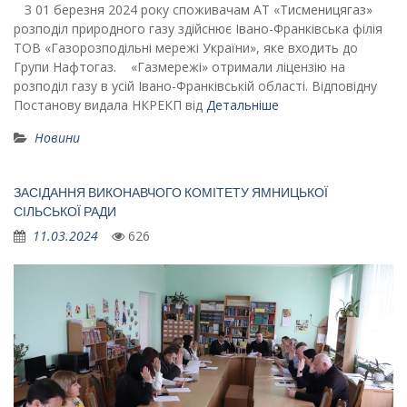
З 01 березня 2024 року споживачам АТ «Тисменицягаз»
розподіл природного газу здійснює Івано-Франківська філія
ТОВ «Газорозподільні мережі України», яке входить до
Групи Нафтогаз. «Газмережі» отримали ліцензію на
розподіл газу в усій Івано-Франківській області. Відповідну
Постанову видала НКРЕКП від
Детальніше
Новини
ЗАСІДАННЯ ВИКОНАВЧОГО КОМІТЕТУ ЯМНИЦЬКОЇ
СІЛЬСЬКОЇ РАДИ
11.03.2024
626