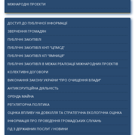
МІЖНАРОДНІ ПРОЕКТИ
ДОСТУП ДО ПУБЛІЧНОЇ ІНФОРМАЦІЇ
ЗВЕРНЕННЯ ГРОМАДЯН
ПУБЛІЧНІ ЗАКУПІВЛІ
ПУБЛІЧНІ ЗАКУПІВЛІ КНП “ЦПМСД”
ПУБЛІЧНІ ЗАКУПІВЛІ КП “ЯМНИЦЯ”
ПУБЛІЧНІ ЗАКУПІВЛІ В МЕЖАХ РЕАЛІЗАЦІЇ МІЖНАРОДНИХ ПРОЕКТІВ
КОЛЕКТИВНІ ДОГОВОРИ
ВИКОНАННЯ ЗАКОНУ УКРАЇНИ “ПРО ОЧИЩЕННЯ ВЛАДИ”
АНТИКОРУПЦІЙНА ДІЯЛЬНІСТЬ
ОРЕНДА МАЙНА
РЕГУЛЯТОРНА ПОЛІТИКА
ОЦІНКА ВПЛИВУ НА ДОВКІЛЛЯ ТА СТРАТЕГІЧНА ЕКОЛОГІЧНА ОЦІНКА
ІНФОРМАЦІЯ ПРО ПРОВЕДЕННЯ ГРОМАДСЬКИХ СЛУХАНЬ
ГІД З ДЕРЖАВНИХ ПОСЛУГ / НОВИНИ