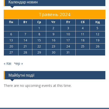
Календар новин
Травень 2024
Пн
Вт
Ср
Чт
Пт
Сб
Нд
1
2
3
4
5
6
7
8
9
10
11
12
13
14
15
16
17
18
19
20
21
22
23
24
25
26
27
28
29
30
31
« Кві
Чер »
Майбутні події
There are no upcoming events at this time.