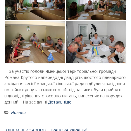
За участю голови Ямницької територіальної громади
Романа Крутого напередодні двадцять шостого пленарного
засідання сесії Ямницької сільської ради відбулися засідання
постійних депутатських комісій, під час яких були прийняті
відповідні рішення стосовно питань, винесених на порядок
денний. На засіданні
Детальніше
Новини
З ДНЕМ ДЕРЖАВНОГО ПРАПОРА УКРАЇНИ!