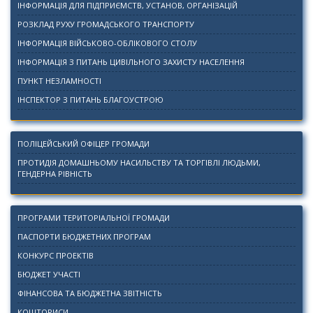
ІНФОРМАЦІЯ ДЛЯ ПІДПРИЄМСТВ, УСТАНОВ, ОРГАНІЗАЦІЙ
РОЗКЛАД РУХУ ГРОМАДСЬКОГО ТРАНСПОРТУ
ІНФОРМАЦІЯ ВІЙСЬКОВО-ОБЛІКОВОГО СТОЛУ
ІНФОРМАЦІЯ З ПИТАНЬ ЦИВІЛЬНОГО ЗАХИСТУ НАСЕЛЕННЯ
ПУНКТ НЕЗЛАМНОСТІ
ІНСПЕКТОР З ПИТАНЬ БЛАГОУСТРОЮ
ПОЛІЦЕЙСЬКИЙ ОФІЦЕР ГРОМАДИ
ПРОТИДІЯ ДОМАШНЬОМУ НАСИЛЬСТВУ ТА ТОРГІВЛІ ЛЮДЬМИ,
ГЕНДЕРНА РІВНІСТЬ
ПРОГРАМИ ТЕРИТОРІАЛЬНОЇ ГРОМАДИ
ПАСПОРТИ БЮДЖЕТНИХ ПРОГРАМ
КОНКУРС ПРОЕКТІВ
БЮДЖЕТ УЧАСТІ
ФІНАНСОВА ТА БЮДЖЕТНА ЗВІТНІСТЬ
КОШТОРИСИ