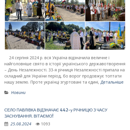
24 серпня 2024 р. вся Україна відзначила величне і
найголовніше свято в історії українського державотворення
– День Незалежності. 33-я річниця Незалежності припала на
складний для України період, бо ворог продовжує топтати
нашу землю. Проте українці згуртовані та єдині,
Детальніше
Новини
СЕЛО ПАВЛІВКА ВІДЗНАЧАЄ 442-у РІЧНИЦЮ З ЧАСУ
ЗАСНУВАННЯ. ВІТАЄМО!
25.08.2024
1093