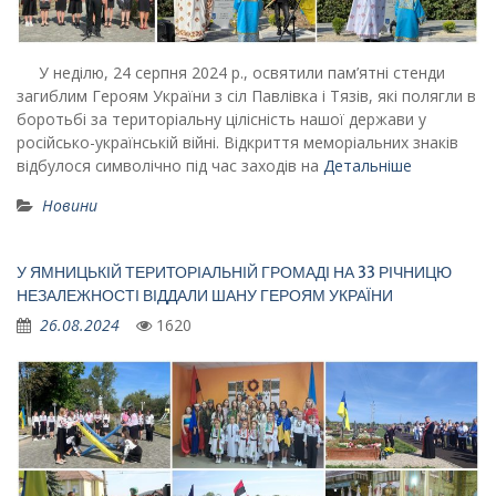
У неділю, 24 серпня 2024 р., освятили пам’ятні стенди
загиблим Героям України з сіл Павлівка і Тязів, які полягли в
боротьбі за територіальну цілісність нашої держави у
російсько-українській війні. Відкриття меморіальних знаків
відбулося символічно під час заходів на
Детальніше
Новини
У ЯМНИЦЬКІЙ ТЕРИТОРІАЛЬНІЙ ГРОМАДІ НА 33 РІЧНИЦЮ
НЕЗАЛЕЖНОСТІ ВІДДАЛИ ШАНУ ГЕРОЯМ УКРАЇНИ
26.08.2024
1620