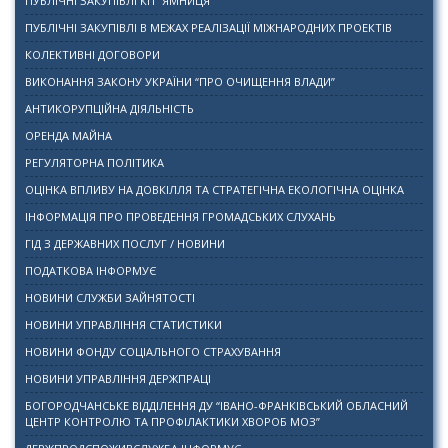
ПУБЛІЧНІ ЗАКУПІВЛІ КП “ЯМНИЦЯ”
ПУБЛІЧНІ ЗАКУПІВЛІ В МЕЖАХ РЕАЛІЗАЦІЇ МІЖНАРОДНИХ ПРОЕКТІВ
КОЛЕКТИВНІ ДОГОВОРИ
ВИКОНАННЯ ЗАКОНУ УКРАЇНИ “ПРО ОЧИЩЕННЯ ВЛАДИ”
АНТИКОРУПЦІЙНА ДІЯЛЬНІСТЬ
ОРЕНДА МАЙНА
РЕГУЛЯТОРНА ПОЛІТИКА
ОЦІНКА ВПЛИВУ НА ДОВКІЛЛЯ ТА СТРАТЕГІЧНА ЕКОЛОГІЧНА ОЦІНКА
ІНФОРМАЦІЯ ПРО ПРОВЕДЕННЯ ГРОМАДСЬКИХ СЛУХАНЬ
ГІД З ДЕРЖАВНИХ ПОСЛУГ / НОВИНИ
ПОДАТКОВА ІНФОРМУЄ
НОВИНИ СЛУЖБИ ЗАЙНЯТОСТІ
НОВИНИ УПРАВЛІННЯ СТАТИСТИКИ
НОВИНИ ФОНДУ СОЦІАЛЬНОГО СТРАХУВАННЯ
НОВИНИ УПРАВЛІННЯ ДЕРЖПРАЦІ
БОГОРОДЧАНСЬКЕ ВІДДІЛЕННЯ ДУ “ІВАНО-ФРАНКІВСЬКИЙ ОБЛАСНИЙ
ЦЕНТР КОНТРОЛЮ ТА ПРОФІЛАКТИКИ ХВОРОБ МОЗ”