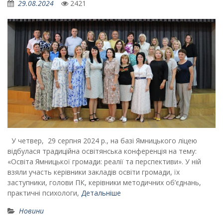
29.08.2024
2421
У четвер, 29 серпня 2024 р., на базі Ямницького ліцею
відбулася традиційна освітянська конференція на тему:
«Освіта Ямницької громади: реалії та перспективи». У ній
взяли участь керівники закладів освіти громади, їх
заступники, голови ПК, керівники методичних об’єднань,
практичні психологи,
Детальніше
Новини