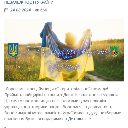
НЕЗАЛЕЖНОСТІ УКРАЇНИ
24.08.2024
666
Дорогі мешканці Ямницької територіальної громади!
Прийміть найщиріші вітання з Днем Незалежності України!
Це свято промовляє до нас голосами цілих поколінь
українців, що творили націю і боролися за державність.
Воно символізує незламність українського духу, незбориме
прагнення бути господарями на
Детальніше