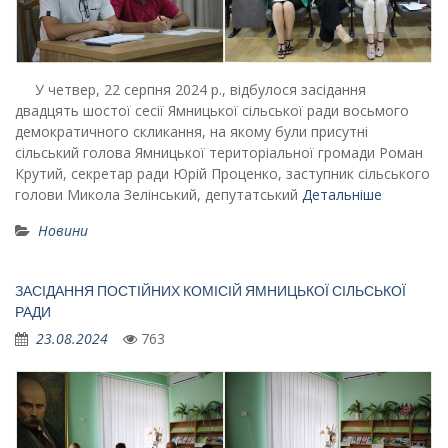
У четвер, 22 серпня 2024 р., відбулося засідання
двадцять шостої сесії Ямницької сільської ради восьмого
демократичного скликання, на якому були присутні
сільський голова Ямницької територіальної громади Роман
Крутий, секретар ради Юрій Проценко, заступник сільського
голови Микола Зелінський, депутатський
Детальніше
Новини
ЗАСІДАННЯ ПОСТІЙНИХ КОМІСІЙ ЯМНИЦЬКОЇ СІЛЬСЬКОЇ
РАДИ
23.08.2024
763