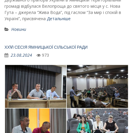
громаді відбулася Велопроща до святого місця у с. Нова
Гута – джерела “Жива Вода”, під гаслом “За мир і спокій в
Україні”, присвячена
Детальніше
Новини
ХХVІ СЕСІЯ ЯМНИЦЬКОЇ СІЛЬСЬКОЇ РАДИ
23.08.2024
973