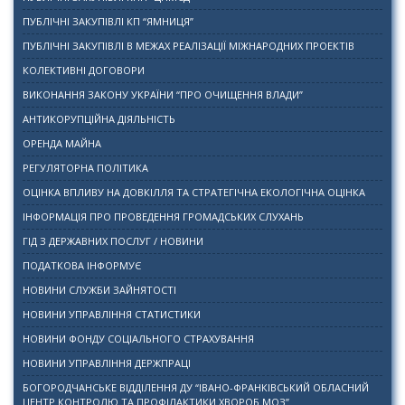
ПУБЛІЧНІ ЗАКУПІВЛІ КП “ЯМНИЦЯ”
ПУБЛІЧНІ ЗАКУПІВЛІ В МЕЖАХ РЕАЛІЗАЦІЇ МІЖНАРОДНИХ ПРОЕКТІВ
КОЛЕКТИВНІ ДОГОВОРИ
ВИКОНАННЯ ЗАКОНУ УКРАЇНИ “ПРО ОЧИЩЕННЯ ВЛАДИ”
АНТИКОРУПЦІЙНА ДІЯЛЬНІСТЬ
ОРЕНДА МАЙНА
РЕГУЛЯТОРНА ПОЛІТИКА
ОЦІНКА ВПЛИВУ НА ДОВКІЛЛЯ ТА СТРАТЕГІЧНА ЕКОЛОГІЧНА ОЦІНКА
ІНФОРМАЦІЯ ПРО ПРОВЕДЕННЯ ГРОМАДСЬКИХ СЛУХАНЬ
ГІД З ДЕРЖАВНИХ ПОСЛУГ / НОВИНИ
ПОДАТКОВА ІНФОРМУЄ
НОВИНИ СЛУЖБИ ЗАЙНЯТОСТІ
НОВИНИ УПРАВЛІННЯ СТАТИСТИКИ
НОВИНИ ФОНДУ СОЦІАЛЬНОГО СТРАХУВАННЯ
НОВИНИ УПРАВЛІННЯ ДЕРЖПРАЦІ
БОГОРОДЧАНСЬКЕ ВІДДІЛЕННЯ ДУ “ІВАНО-ФРАНКІВСЬКИЙ ОБЛАСНИЙ
ЦЕНТР КОНТРОЛЮ ТА ПРОФІЛАКТИКИ ХВОРОБ МОЗ”