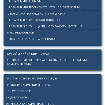
ІНФОРМАЦІЯ ДЛЯ ГРОМАДЯН
ІНФОРМАЦІЯ ДЛЯ ПІДПРИЄМСТВ, УСТАНОВ, ОРГАНІЗАЦІЙ
РОЗКЛАД РУХУ ГРОМАДСЬКОГО ТРАНСПОРТУ
ІНФОРМАЦІЯ ВІЙСЬКОВО-ОБЛІКОВОГО СТОЛУ
ІНФОРМАЦІЯ З ПИТАНЬ ЦИВІЛЬНОГО ЗАХИСТУ НАСЕЛЕННЯ
ПУНКТ НЕЗЛАМНОСТІ
ІНСПЕКТОР З ПИТАНЬ БЛАГОУСТРОЮ
ПОЛІЦЕЙСЬКИЙ ОФІЦЕР ГРОМАДИ
ПРОТИДІЯ ДОМАШНЬОМУ НАСИЛЬСТВУ ТА ТОРГІВЛІ ЛЮДЬМИ,
ГЕНДЕРНА РІВНІСТЬ
ПРОГРАМИ ТЕРИТОРІАЛЬНОЇ ГРОМАДИ
ПАСПОРТИ БЮДЖЕТНИХ ПРОГРАМ
КОНКУРС ПРОЕКТІВ
БЮДЖЕТ УЧАСТІ
ФІНАНСОВА ТА БЮДЖЕТНА ЗВІТНІСТЬ