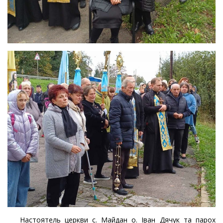
Настоятель церкви с. Майдан о. Іван Дячук та парох