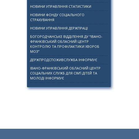
НОВИНИ УПРАВЛІННЯ СТАТИСТИКИ
НОВИНИ ФОНДУ СОЦІАЛЬНОГО
СТРАХУВАННЯ
НОВИНИ УПРАВЛІННЯ ДЕРЖПРАЦІ
БОГОРОДЧАНСЬКЕ ВІДДІЛЕННЯ ДУ “ІВАНО-
ФРАНКІВСЬКИЙ ОБЛАСНИЙ ЦЕНТР
КОНТРОЛЮ ТА ПРОФІЛАКТИКИ ХВОРОБ
МОЗ”
ДЕРЖПРОДСПОЖИВСЛУЖБА ІНФОРМУЄ
ІВАНО-ФРАНКІВСЬКИЙ ОБЛАСНИЙ ЦЕНТР
СОЦІАЛЬНИХ СЛУЖБ ДЛЯ СІМ’Ї ДІТЕЙ ТА
МОЛОДІ ІНФОРМУЄ