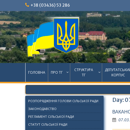
Skip
+38 (03436) 53 286
to
content
СТРУКТУРА
ДЕПУТАТСЬКИ
ГОЛОВНА
ПРО ТГ
ТГ
КОРПУС
Day:
0
РОЗПОРЯДЖЕННЯ ГОЛОВИ СІЛЬСЬКОЇ РАДИ
ЗАКОНОДАВСТВО
ВАКАНС
РЕГЛАМЕНТ СІЛЬСЬКОЇ РАДИ
07.03
СТАТУТ СІЛЬСЬКОЇ РАДИ