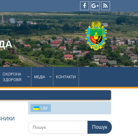
facebook
google
feed
plus
ДА
ОХОРОНА
МЕДІА
КОНТАКТИ
ЗДОРОВЯ
Ukr
ВНИКИ
Шукати: