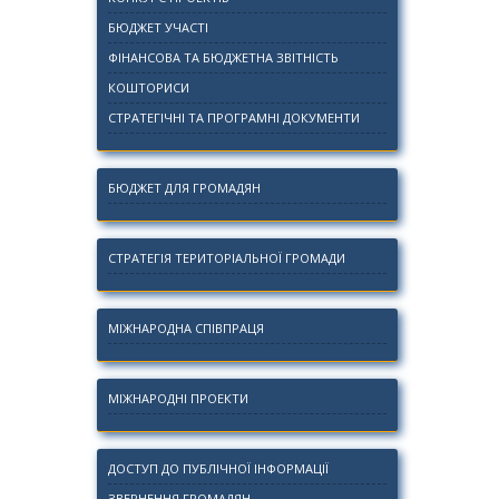
БЮДЖЕТ УЧАСТІ
ФІНАНСОВА ТА БЮДЖЕТНА ЗВІТНІСТЬ
КОШТОРИСИ
СТРАТЕГІЧНІ ТА ПРОГРАМНІ ДОКУМЕНТИ
БЮДЖЕТ ДЛЯ ГРОМАДЯН
СТРАТЕГІЯ ТЕРИТОРІАЛЬНОЇ ГРОМАДИ
МІЖНАРОДНА СПІВПРАЦЯ
МІЖНАРОДНІ ПРОЕКТИ
ДОСТУП ДО ПУБЛІЧНОЇ ІНФОРМАЦІЇ
ЗВЕРНЕННЯ ГРОМАДЯН