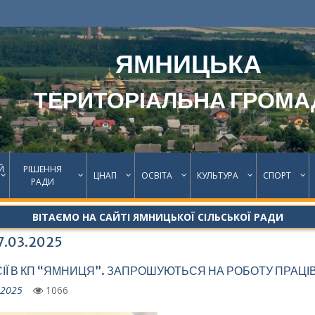
ЯМНИЦЬКА
ТЕРИТОРІАЛЬНА ГРОМА
Й
РІШЕННЯ
ЦНАП
ОСВІТА
КУЛЬТУРА
СПОРТ
РАДИ
ВІТАЄМО НА САЙТІ ЯМНИЦЬКОЇ СІЛЬСЬКОЇ РАДИ
7.03.2025
ІЇ В КП “ЯМНИЦЯ”. ЗАПРОШУЮТЬСЯ НА РОБОТУ ПРАЦІ
.2025
1066