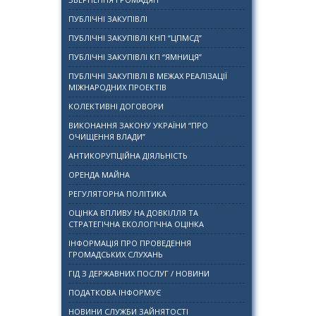
ПУБЛІЧНІ ЗАКУПІВЛІ
ПУБЛІЧНІ ЗАКУПІВЛІ КНП “ЦПМСД”
ПУБЛІЧНІ ЗАКУПІВЛІ КП “ЯМНИЦЯ”
ПУБЛІЧНІ ЗАКУПІВЛІ В МЕЖАХ РЕАЛІЗАЦІЇ
МІЖНАРОДНИХ ПРОЕКТІВ
КОЛЕКТИВНІ ДОГОВОРИ
ВИКОНАННЯ ЗАКОНУ УКРАЇНИ “ПРО
ОЧИЩЕННЯ ВЛАДИ”
АНТИКОРУПЦІЙНА ДІЯЛЬНІСТЬ
ОРЕНДА МАЙНА
РЕГУЛЯТОРНА ПОЛІТИКА
ОЦІНКА ВПЛИВУ НА ДОВКІЛЛЯ ТА
СТРАТЕГІЧНА ЕКОЛОГІЧНА ОЦІНКА
ІНФОРМАЦІЯ ПРО ПРОВЕДЕННЯ
ГРОМАДСЬКИХ СЛУХАНЬ
ГІД З ДЕРЖАВНИХ ПОСЛУГ / НОВИНИ
ПОДАТКОВА ІНФОРМУЄ
НОВИНИ СЛУЖБИ ЗАЙНЯТОСТІ