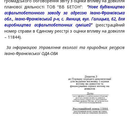
громадського обговорення звіту з оцінки впливу на довкілля
планової діяльності ТОВ “ВВ БЕТОН”:
“
Нове будівництво
асфальтобетонного заводу за адресою Івано-Франківська
обл., Івано-Франківський р-н, с. Ямниця, вул. Галицька, 62, для
виробництва асфальтобетонних сумішей
”
(реєстраційний
номер справи в Єдиному реєстрі з оцінки впливу на довкілля
– 11844).
За інформацією Управління екології та природних ресурсів
Івано-Франківської ОДА-ОВА