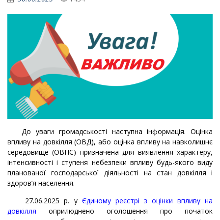
До уваги громадськості наступна інформація. Оцінка
впливу на довкілля (ОВД), або оцінка впливу на навколишнє
середовище (ОВНС)
призначена для виявлення характеру,
інтенсивності і ступеня небезпеки впливу будь-якого виду
планованої господарської діяльності на стан довкілля і
здоров’я населення.
27.06.2025 р. у
Єдиному реєстрі з оцінки впливу на
довкілля
оприлюднено оголошення про початок