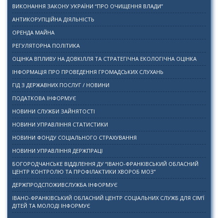
ВИКОНАННЯ ЗАКОНУ УКРАЇНИ “ПРО ОЧИЩЕННЯ ВЛАДИ”
АНТИКОРУПЦІЙНА ДІЯЛЬНІСТЬ
ОРЕНДА МАЙНА
РЕГУЛЯТОРНА ПОЛІТИКА
ОЦІНКА ВПЛИВУ НА ДОВКІЛЛЯ ТА СТРАТЕГІЧНА ЕКОЛОГІЧНА ОЦІНКА
ІНФОРМАЦІЯ ПРО ПРОВЕДЕННЯ ГРОМАДСЬКИХ СЛУХАНЬ
ГІД З ДЕРЖАВНИХ ПОСЛУГ / НОВИНИ
ПОДАТКОВА ІНФОРМУЄ
НОВИНИ СЛУЖБИ ЗАЙНЯТОСТІ
НОВИНИ УПРАВЛІННЯ СТАТИСТИКИ
НОВИНИ ФОНДУ СОЦІАЛЬНОГО СТРАХУВАННЯ
НОВИНИ УПРАВЛІННЯ ДЕРЖПРАЦІ
БОГОРОДЧАНСЬКЕ ВІДДІЛЕННЯ ДУ “ІВАНО-ФРАНКІВСЬКИЙ ОБЛАСНИЙ
ЦЕНТР КОНТРОЛЮ ТА ПРОФІЛАКТИКИ ХВОРОБ МОЗ”
ДЕРЖПРОДСПОЖИВСЛУЖБА ІНФОРМУЄ
ІВАНО-ФРАНКІВСЬКИЙ ОБЛАСНИЙ ЦЕНТР СОЦІАЛЬНИХ СЛУЖБ ДЛЯ СІМ’Ї
ДІТЕЙ ТА МОЛОДІ ІНФОРМУЄ