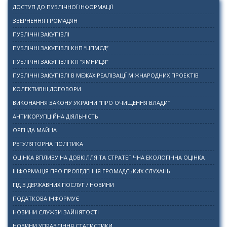
ДОСТУП ДО ПУБЛІЧНОЇ ІНФОРМАЦІЇ
ЗВЕРНЕННЯ ГРОМАДЯН
ПУБЛІЧНІ ЗАКУПІВЛІ
ПУБЛІЧНІ ЗАКУПІВЛІ КНП “ЦПМСД”
ПУБЛІЧНІ ЗАКУПІВЛІ КП “ЯМНИЦЯ”
ПУБЛІЧНІ ЗАКУПІВЛІ В МЕЖАХ РЕАЛІЗАЦІЇ МІЖНАРОДНИХ ПРОЕКТІВ
КОЛЕКТИВНІ ДОГОВОРИ
ВИКОНАННЯ ЗАКОНУ УКРАЇНИ “ПРО ОЧИЩЕННЯ ВЛАДИ”
АНТИКОРУПЦІЙНА ДІЯЛЬНІСТЬ
ОРЕНДА МАЙНА
РЕГУЛЯТОРНА ПОЛІТИКА
ОЦІНКА ВПЛИВУ НА ДОВКІЛЛЯ ТА СТРАТЕГІЧНА ЕКОЛОГІЧНА ОЦІНКА
ІНФОРМАЦІЯ ПРО ПРОВЕДЕННЯ ГРОМАДСЬКИХ СЛУХАНЬ
ГІД З ДЕРЖАВНИХ ПОСЛУГ / НОВИНИ
ПОДАТКОВА ІНФОРМУЄ
НОВИНИ СЛУЖБИ ЗАЙНЯТОСТІ
НОВИНИ УПРАВЛІННЯ СТАТИСТИКИ