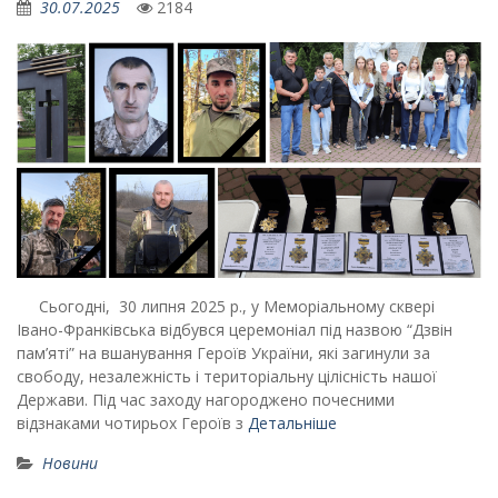
30.07.2025
2184
Сьогодні, 30 липня 2025 р., у Меморіальному сквері
Івано-Франківська відбувся церемоніал під назвою “Дзвін
пам’яті” на вшанування Героїв України, які загинули за
свободу, незалежність і територіальну цілісність нашої
Держави. Під час заходу нагороджено почесними
відзнаками чотирьох Героїв з
Детальніше
Новини