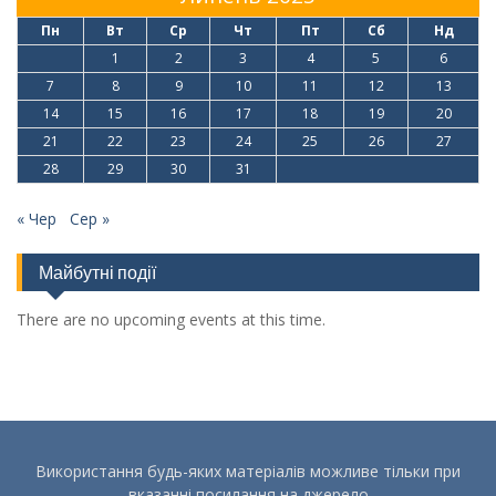
Пн
Вт
Ср
Чт
Пт
Сб
Нд
1
2
3
4
5
6
7
8
9
10
11
12
13
14
15
16
17
18
19
20
21
22
23
24
25
26
27
28
29
30
31
« Чер
Сер »
Майбутні події
There are no upcoming events at this time.
Використання будь-яких матеріалів можливе тільки при
вказанні посилання на джерело