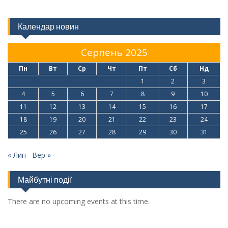
Календар новин
Серпень 2025
Пн
Вт
Ср
Чт
Пт
Сб
Нд
1
2
3
4
5
6
7
8
9
10
11
12
13
14
15
16
17
18
19
20
21
22
23
24
25
26
27
28
29
30
31
« Лип
Вер »
Майбутні події
There are no upcoming events at this time.