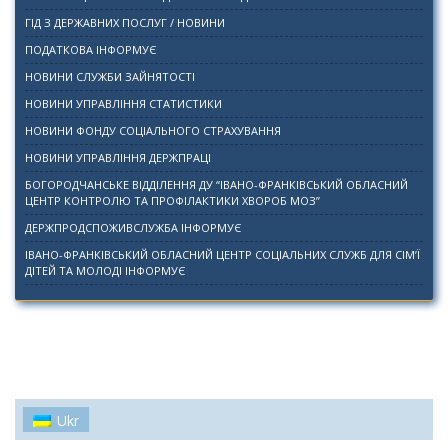
ГІД З ДЕРЖАВНИХ ПОСЛУГ / НОВИНИ
ПОДАТКОВА ІНФОРМУЄ
НОВИНИ СЛУЖБИ ЗАЙНЯТОСТІ
НОВИНИ УПРАВЛІННЯ СТАТИСТИКИ
НОВИНИ ФОНДУ СОЦІАЛЬНОГО СТРАХУВАННЯ
НОВИНИ УПРАВЛІННЯ ДЕРЖПРАЦІ
БОГОРОДЧАНСЬКЕ ВІДДІЛЕННЯ ДУ “ІВАНО-ФРАНКІВСЬКИЙ ОБЛАСНИЙ
ЦЕНТР КОНТРОЛЮ ТА ПРОФІЛАКТИКИ ХВОРОБ МОЗ”
ДЕРЖПРОДСПОЖИВСЛУЖБА ІНФОРМУЄ
ІВАНО-ФРАНКІВСЬКИЙ ОБЛАСНИЙ ЦЕНТР СОЦІАЛЬНИХ СЛУЖБ ДЛЯ СІМ’Ї
ДІТЕЙ ТА МОЛОДІ ІНФОРМУЄ
Ukr