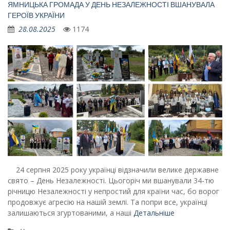
ЯМНИЦЬКА ГРОМАДА У ДЕНЬ НЕЗАЛЕЖНОСТІ ВШАНУВАЛА
ГЕРОЇВ УКРАЇНИ
28.08.2025
1174
24 серпня 2025 року українці відзначили велике державне
свято – День Незалежності. Цьогоріч ми вшанували 34-тю
річницю Незалежності у непростий для країни час, бо ворог
продовжує агресію на нашій землі. Та попри все, українці
залишаються згуртованими, а наші
Детальніше