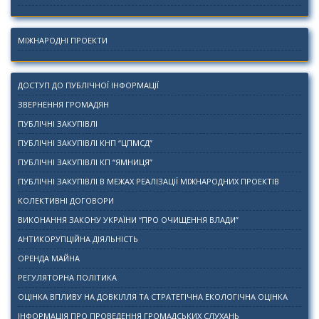
МІЖНАРОДНІ ПРОЕКТИ
ДОСТУП ДО ПУБЛІЧНОЇ ІНФОРМАЦІЇ
ЗВЕРНЕННЯ ГРОМАДЯН
ПУБЛІЧНІ ЗАКУПІВЛІ
ПУБЛІЧНІ ЗАКУПІВЛІ КНП “ЦПМСД”
ПУБЛІЧНІ ЗАКУПІВЛІ КП “ЯМНИЦЯ”
ПУБЛІЧНІ ЗАКУПІВЛІ В МЕЖАХ РЕАЛІЗАЦІЇ МІЖНАРОДНИХ ПРОЕКТІВ
КОЛЕКТИВНІ ДОГОВОРИ
ВИКОНАННЯ ЗАКОНУ УКРАЇНИ “ПРО ОЧИЩЕННЯ ВЛАДИ”
АНТИКОРУПЦІЙНА ДІЯЛЬНІСТЬ
ОРЕНДА МАЙНА
РЕГУЛЯТОРНА ПОЛІТИКА
ОЦІНКА ВПЛИВУ НА ДОВКІЛЛЯ ТА СТРАТЕГІЧНА ЕКОЛОГІЧНА ОЦІНКА
ІНФОРМАЦІЯ ПРО ПРОВЕДЕННЯ ГРОМАДСЬКИХ СЛУХАНЬ