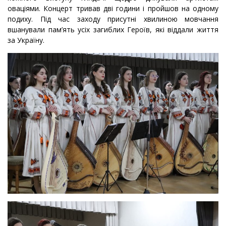
оваціями. Концерт тривав дві години і пройшов на одному
подиху. Під час заходу присутні хвилиною мовчання
вшанували пам’ять усіх загиблих Героїв, які віддали життя
за Україну.