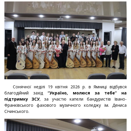
Сонячної неділі 19 квітня 2026 р. в Ямниці відбувся
благодійний захід
“Україно, молюся за тебе”
на
підтримку ЗСУ
, за участю капели бандуристів Івано-
Франківського фахового музичного коледжу ім. Дениса
Січинського.