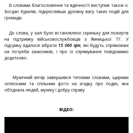
Зі словами благословення та вдячності виступив також о.
Богдан Курилів, підкресливши духовну вагу таких подій для
громади.
До слова, у залі було встановлено скриньку для пожертв
на підтримку військовослужбовців з Ямницької ТГ. У
підсумку вдалося зібрати
15 060 грн
, які будуть спрямовані
на потреби захисників, і про їх спрямування повідомимо
додатково.
Музичний вечір завершився теплими словами, щирими
оплесками та спільним фото на згадку про подію, яка
об’єднала людей, музику і добру справу.
ВІДЕО: