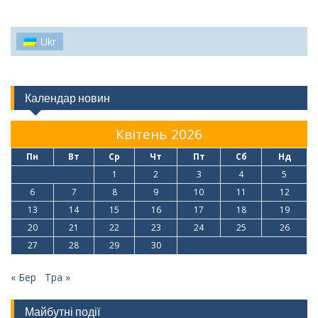
Ukr
Календар новин
Квітень 2026
Пн
Вт
Ср
Чт
Пт
Сб
Нд
1
2
3
4
5
6
7
8
9
10
11
12
13
14
15
16
17
18
19
20
21
22
23
24
25
26
27
28
29
30
« Бер
Тра »
Майбутні події