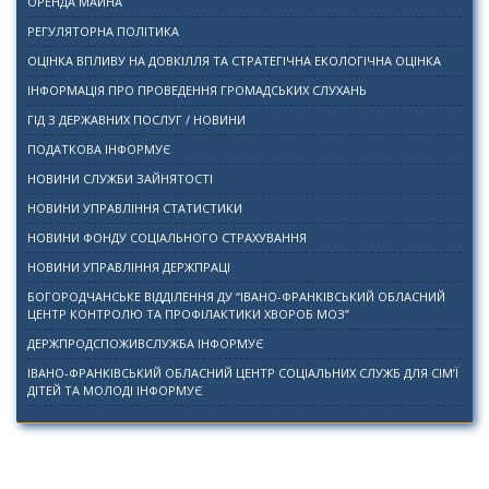
ОРЕНДА МАЙНА
РЕГУЛЯТОРНА ПОЛІТИКА
ОЦІНКА ВПЛИВУ НА ДОВКІЛЛЯ ТА СТРАТЕГІЧНА ЕКОЛОГІЧНА ОЦІНКА
ІНФОРМАЦІЯ ПРО ПРОВЕДЕННЯ ГРОМАДСЬКИХ СЛУХАНЬ
ГІД З ДЕРЖАВНИХ ПОСЛУГ / НОВИНИ
ПОДАТКОВА ІНФОРМУЄ
НОВИНИ СЛУЖБИ ЗАЙНЯТОСТІ
НОВИНИ УПРАВЛІННЯ СТАТИСТИКИ
НОВИНИ ФОНДУ СОЦІАЛЬНОГО СТРАХУВАННЯ
НОВИНИ УПРАВЛІННЯ ДЕРЖПРАЦІ
БОГОРОДЧАНСЬКЕ ВІДДІЛЕННЯ ДУ “ІВАНО-ФРАНКІВСЬКИЙ ОБЛАСНИЙ
ЦЕНТР КОНТРОЛЮ ТА ПРОФІЛАКТИКИ ХВОРОБ МОЗ”
ДЕРЖПРОДСПОЖИВСЛУЖБА ІНФОРМУЄ
ІВАНО-ФРАНКІВСЬКИЙ ОБЛАСНИЙ ЦЕНТР СОЦІАЛЬНИХ СЛУЖБ ДЛЯ СІМ’Ї
ДІТЕЙ ТА МОЛОДІ ІНФОРМУЄ