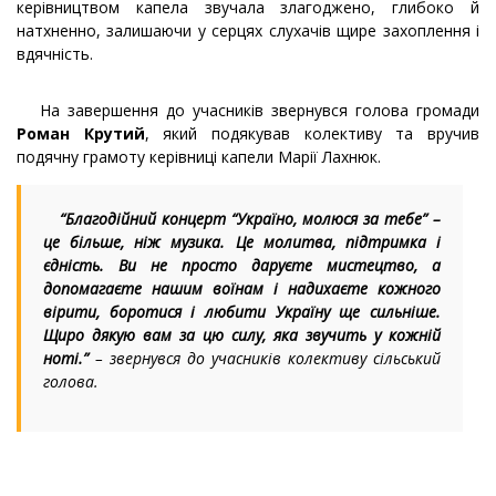
керівництвом капела звучала злагоджено, глибоко й
натхненно, залишаючи у серцях слухачів щире захоплення і
вдячність.
На завершення до учасників звернувся голова громади
Роман Крутий
, який подякував колективу та вручив
подячну грамоту керівниці капели Марії Лахнюк.
“Благодійний концерт “Україно, молюся за тебе” –
це більше, ніж музика. Це молитва, підтримка і
єдність. Ви не просто даруєте мистецтво, а
допомагаєте нашим воїнам і надихаєте кожного
вірити, боротися і любити Україну ще сильніше.
Щиро дякую вам за цю силу, яка звучить у кожній
ноті.”
–
звернувся до учасників колективу сільський
голова.