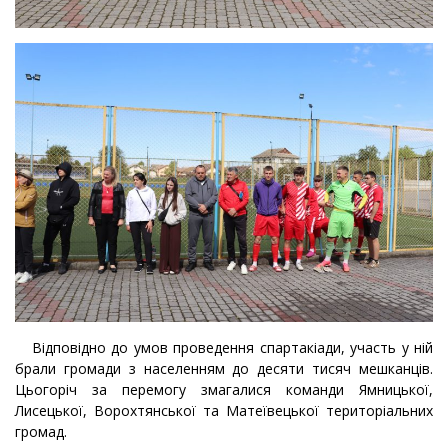
Відповідно до умов проведення спартакіади, участь у ній
брали громади з населенням до десяти тисяч мешканців.
Цьогоріч за перемогу змагалися команди Ямницької,
Лисецької, Ворохтянської та Матеївецької територіальних
громад.