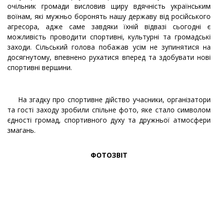
очільник громади висловив щиру вдячність українським
воїнам, які мужньо боронять нашу державу від російського
агресора, адже саме завдяки їхній відвазі сьогодні є
можливість проводити спортивні, культурні та громадські
заходи. Сільський голова побажав усім не зупинятися на
досягнутому, впевнено рухатися вперед та здобувати нові
спортивні вершини.
На згадку про спортивне дійство учасники, організатори
та гості заходу зробили спільне фото, яке стало символом
єдності громад, спортивного духу та дружньої атмосфери
змагань.
ФОТОЗВІТ