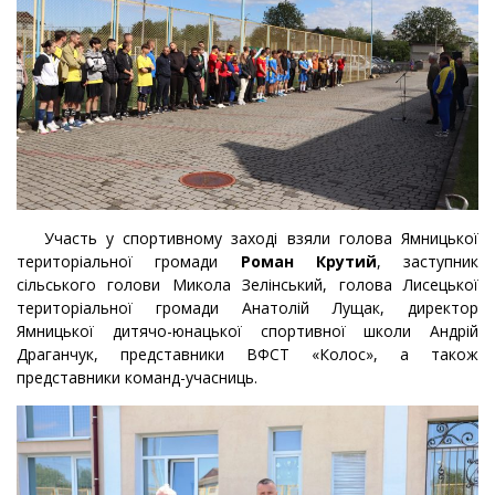
Участь у спортивному заході взяли голова Ямницької
територіальної громади
Роман Крутий
, заступник
сільського голови Микола Зелінський, голова Лисецької
територіальної громади Анатолій Лущак, директор
Ямницької дитячо-юнацької спортивної школи Андрій
Драганчук, представники ВФСТ «Колос», а також
представники команд-учасниць.