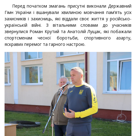
Перед початком змагань присутні виконали Державний
Гімн України і вшанували хвилиною мовчання пам’ять усіх
захисників і захисниць, які віддали своє життя у російсько-
українській війні. З вітальними словами до учасників
звернулися Роман Крутий та Анатолій Лущак, які побажали
спортсменам чесної боротьби, спортивного азарту,
яскравих перемог та гарного настрою.