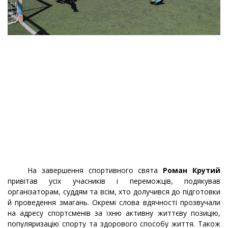
На завершення спортивного свята
Роман Крутий
привітав усіх учасників і переможців, подякував
організаторам, суддям та всім, хто долучився до підготовки
й проведення змагань. Окремі слова вдячності прозвучали
на адресу спортсменів за їхню активну життєву позицію,
популяризацію спорту та здорового способу життя. Також