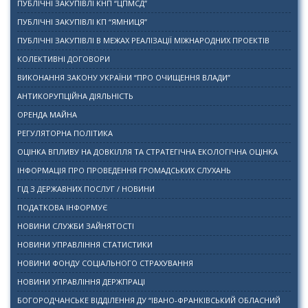
ПУБЛІЧНІ ЗАКУПІВЛІ КНП “ЦПМСД”
ПУБЛІЧНІ ЗАКУПІВЛІ КП “ЯМНИЦЯ”
ПУБЛІЧНІ ЗАКУПІВЛІ В МЕЖАХ РЕАЛІЗАЦІЇ МІЖНАРОДНИХ ПРОЕКТІВ
КОЛЕКТИВНІ ДОГОВОРИ
ВИКОНАННЯ ЗАКОНУ УКРАЇНИ “ПРО ОЧИЩЕННЯ ВЛАДИ”
АНТИКОРУПЦІЙНА ДІЯЛЬНІСТЬ
ОРЕНДА МАЙНА
РЕГУЛЯТОРНА ПОЛІТИКА
ОЦІНКА ВПЛИВУ НА ДОВКІЛЛЯ ТА СТРАТЕГІЧНА ЕКОЛОГІЧНА ОЦІНКА
ІНФОРМАЦІЯ ПРО ПРОВЕДЕННЯ ГРОМАДСЬКИХ СЛУХАНЬ
ГІД З ДЕРЖАВНИХ ПОСЛУГ / НОВИНИ
ПОДАТКОВА ІНФОРМУЄ
НОВИНИ СЛУЖБИ ЗАЙНЯТОСТІ
НОВИНИ УПРАВЛІННЯ СТАТИСТИКИ
НОВИНИ ФОНДУ СОЦІАЛЬНОГО СТРАХУВАННЯ
НОВИНИ УПРАВЛІННЯ ДЕРЖПРАЦІ
БОГОРОДЧАНСЬКЕ ВІДДІЛЕННЯ ДУ “ІВАНО-ФРАНКІВСЬКИЙ ОБЛАСНИЙ