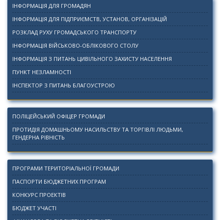
ІНФОРМАЦІЯ ДЛЯ ГРОМАДЯН
ІНФОРМАЦІЯ ДЛЯ ПІДПРИЄМСТВ, УСТАНОВ, ОРГАНІЗАЦІЙ
РОЗКЛАД РУХУ ГРОМАДСЬКОГО ТРАНСПОРТУ
ІНФОРМАЦІЯ ВІЙСЬКОВО-ОБЛІКОВОГО СТОЛУ
ІНФОРМАЦІЯ З ПИТАНЬ ЦИВІЛЬНОГО ЗАХИСТУ НАСЕЛЕННЯ
ПУНКТ НЕЗЛАМНОСТІ
ІНСПЕКТОР З ПИТАНЬ БЛАГОУСТРОЮ
ПОЛІЦЕЙСЬКИЙ ОФІЦЕР ГРОМАДИ
ПРОТИДІЯ ДОМАШНЬОМУ НАСИЛЬСТВУ ТА ТОРГІВЛІ ЛЮДЬМИ,
ГЕНДЕРНА РІВНІСТЬ
ПРОГРАМИ ТЕРИТОРІАЛЬНОЇ ГРОМАДИ
ПАСПОРТИ БЮДЖЕТНИХ ПРОГРАМ
КОНКУРС ПРОЕКТІВ
БЮДЖЕТ УЧАСТІ