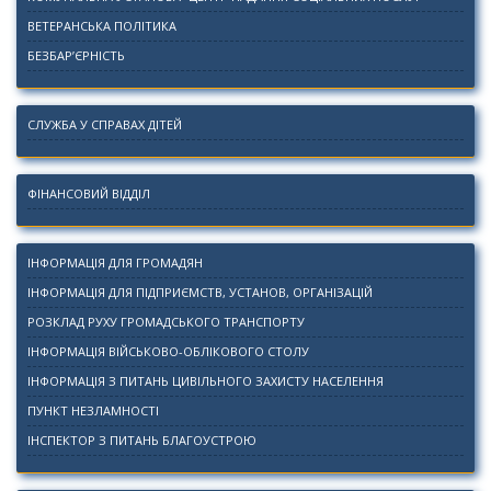
ВЕТЕРАНСЬКА ПОЛІТИКА
БЕЗБАР’ЄРНІСТЬ
СЛУЖБА У СПРАВАХ ДІТЕЙ
ФІНАНСОВИЙ ВІДДІЛ
ІНФОРМАЦІЯ ДЛЯ ГРОМАДЯН
ІНФОРМАЦІЯ ДЛЯ ПІДПРИЄМСТВ, УСТАНОВ, ОРГАНІЗАЦІЙ
РОЗКЛАД РУХУ ГРОМАДСЬКОГО ТРАНСПОРТУ
ІНФОРМАЦІЯ ВІЙСЬКОВО-ОБЛІКОВОГО СТОЛУ
ІНФОРМАЦІЯ З ПИТАНЬ ЦИВІЛЬНОГО ЗАХИСТУ НАСЕЛЕННЯ
ПУНКТ НЕЗЛАМНОСТІ
ІНСПЕКТОР З ПИТАНЬ БЛАГОУСТРОЮ