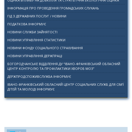
ОЦІНКА ВПЛИВУ НА ДОВКІЛЛЯ ТА СТРАТЕГІЧНА ЕКОЛОГІЧНА ОЦІНКА
ІНФОРМАЦІЯ ПРО ПРОВЕДЕННЯ ГРОМАДСЬКИХ СЛУХАНЬ
ГІД З ДЕРЖАВНИХ ПОСЛУГ / НОВИНИ
ПОДАТКОВА ІНФОРМУЄ
НОВИНИ СЛУЖБИ ЗАЙНЯТОСТІ
НОВИНИ УПРАВЛІННЯ СТАТИСТИКИ
НОВИНИ ФОНДУ СОЦІАЛЬНОГО СТРАХУВАННЯ
НОВИНИ УПРАВЛІННЯ ДЕРЖПРАЦІ
БОГОРОДЧАНСЬКЕ ВІДДІЛЕННЯ ДУ “ІВАНО-ФРАНКІВСЬКИЙ ОБЛАСНИЙ
ЦЕНТР КОНТРОЛЮ ТА ПРОФІЛАКТИКИ ХВОРОБ МОЗ”
ДЕРЖПРОДСПОЖИВСЛУЖБА ІНФОРМУЄ
ІВАНО-ФРАНКІВСЬКИЙ ОБЛАСНИЙ ЦЕНТР СОЦІАЛЬНИХ СЛУЖБ ДЛЯ СІМ’Ї
ДІТЕЙ ТА МОЛОДІ ІНФОРМУЄ