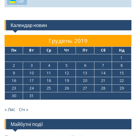
Ukr
Календар новин
Грудень 2019
Пн
Вт
Ср
Чт
Пт
Сб
Нд
1
2
3
4
5
6
7
8
9
10
11
12
13
14
15
16
17
18
19
20
21
22
23
24
25
26
27
28
29
30
31
« Лис
Січ »
Майбутні події