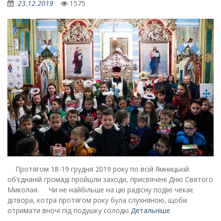
23.12.2019
1575
Протягом 18-19 грудня 2019 року по всій Ямницькій
об’єднаній громаді пройшли заходи, присвячені Дню Святого
Миколая. Чи не найбільше на цю радісну подію чекає
дітвора, котра протягом року була слухняною, щоби
отримати вночі під подушку солодкі
Детальніше