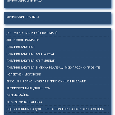
МІЖНАРОДНА СПІВПРАЦЯ
МІЖНАРОДНІ ПРОЕКТИ
ДОСТУП ДО ПУБЛІЧНОЇ ІНФОРМАЦІЇ
ЗВЕРНЕННЯ ГРОМАДЯН
ПУБЛІЧНІ ЗАКУПІВЛІ
ПУБЛІЧНІ ЗАКУПІВЛІ КНП “ЦПМСД”
ПУБЛІЧНІ ЗАКУПІВЛІ КП “ЯМНИЦЯ”
ПУБЛІЧНІ ЗАКУПІВЛІ В МЕЖАХ РЕАЛІЗАЦІЇ МІЖНАРОДНИХ ПРОЕКТІВ
КОЛЕКТИВНІ ДОГОВОРИ
ВИКОНАННЯ ЗАКОНУ УКРАЇНИ “ПРО ОЧИЩЕННЯ ВЛАДИ”
АНТИКОРУПЦІЙНА ДІЯЛЬНІСТЬ
ОРЕНДА МАЙНА
РЕГУЛЯТОРНА ПОЛІТИКА
ОЦІНКА ВПЛИВУ НА ДОВКІЛЛЯ ТА СТРАТЕГІЧНА ЕКОЛОГІЧНА ОЦІНКА