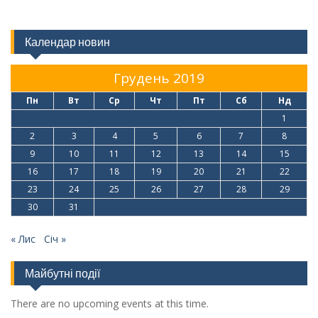
Календар новин
Грудень 2019
Пн
Вт
Ср
Чт
Пт
Сб
Нд
1
2
3
4
5
6
7
8
9
10
11
12
13
14
15
16
17
18
19
20
21
22
23
24
25
26
27
28
29
30
31
« Лис
Січ »
Майбутні події
There are no upcoming events at this time.