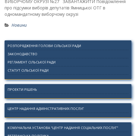
ВИБОРЧОМУ ОКРУЗІ №27 ЗАВАНТАЖИТИ Повідомлення
про підсумки виборів депутатів Ямницької ОТГ в
одномандатному виборчому окрузі
Новини
РОЗПОРЯДЖЕННЯ ГОЛОВИ СІЛЬСЬКОЇ РАДИ
ЗАКОНОДАВСТВО
РЕГЛАМЕНТ СІЛЬСЬКОЇ РАДИ
СТАТУТ СІЛЬСЬКОЇ РАДИ
ПРОЕКТИ РІШЕНЬ
ЦЕНТР НАДАННЯ АДМІНІСТРАТИВНИХ ПОСЛУГ
КОМУНАЛЬНА УСТАНОВА “ЦЕНТР НАДАННЯ СОЦІАЛЬНИХ ПОСЛУГ”
ВЕТЕРАНСЬКА ПОЛІТИКА