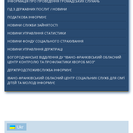
ІНФОРМАЦІЯ ПРО ПРОВЕДЕННЯ ГРОМАДСЬКИХ СЛУХАНЬ
ГІД З ДЕРЖАВНИХ ПОСЛУГ / НОВИНИ
ПОДАТКОВА ІНФОРМУЄ
НОВИНИ СЛУЖБИ ЗАЙНЯТОСТІ
НОВИНИ УПРАВЛІННЯ СТАТИСТИКИ
НОВИНИ ФОНДУ СОЦІАЛЬНОГО СТРАХУВАННЯ
НОВИНИ УПРАВЛІННЯ ДЕРЖПРАЦІ
БОГОРОДЧАНСЬКЕ ВІДДІЛЕННЯ ДУ “ІВАНО-ФРАНКІВСЬКИЙ ОБЛАСНИЙ
ЦЕНТР КОНТРОЛЮ ТА ПРОФІЛАКТИКИ ХВОРОБ МОЗ”
ДЕРЖПРОДСПОЖИВСЛУЖБА ІНФОРМУЄ
ІВАНО-ФРАНКІВСЬКИЙ ОБЛАСНИЙ ЦЕНТР СОЦІАЛЬНИХ СЛУЖБ ДЛЯ СІМ’Ї
ДІТЕЙ ТА МОЛОДІ ІНФОРМУЄ
Ukr