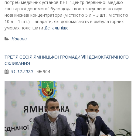
потреб медичних установ КНП “Центр первинної медико-
санітарної допомоги” було додатково закуплено чотири
нові кисневі концентратори (місткістю 5 л – 3 шт.; місткістю
10 л – 1 шт.) – апарати, які допомагають в амбулаторних
умовах полегшити
Детальніше
Новини
ТРЕТЯ СЕСІЯ ЯМНИЦЬКОЇ ГРОМАДИ VIII ДЕМОКРАТИЧНОГО
СКЛИКАННЯ
31.12.2020
904