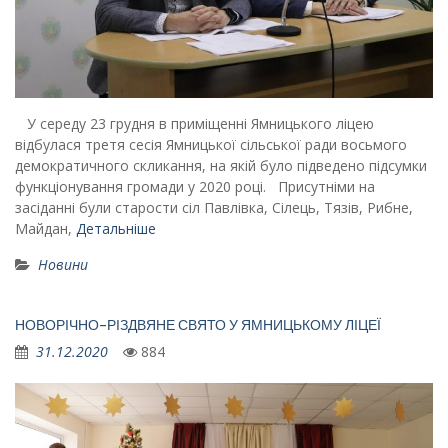
У середу 23 грудня в приміщенні Ямницького ліцею
відбулася третя сесія Ямницької сільської ради восьмого
демократичного скликання, на якій було підведено підсумки
функціонування громади у 2020 році. Присутніми на
засіданні були старости сіл Павлівка, Сілець, Тязів, Рибне,
Майдан,
Детальніше
Новини
НОВОРІЧНО-РІЗДВЯНЕ СВЯТО У ЯМНИЦЬКОМУ ЛІЦЕЇ
31.12.2020
884