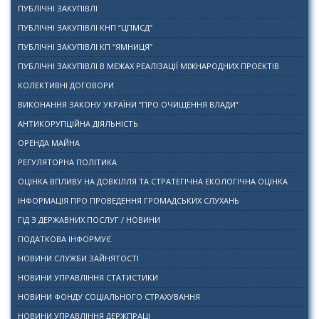
ПУБЛІЧНІ ЗАКУПІВЛІ
ПУБЛІЧНІ ЗАКУПІВЛІ КНП “ЦПМСД”
ПУБЛІЧНІ ЗАКУПІВЛІ КП “ЯМНИЦЯ”
ПУБЛІЧНІ ЗАКУПІВЛІ В МЕЖАХ РЕАЛІЗАЦІЇ МІЖНАРОДНИХ ПРОЕКТІВ
КОЛЕКТИВНІ ДОГОВОРИ
ВИКОНАННЯ ЗАКОНУ УКРАЇНИ “ПРО ОЧИЩЕННЯ ВЛАДИ”
АНТИКОРУПЦІЙНА ДІЯЛЬНІСТЬ
ОРЕНДА МАЙНА
РЕГУЛЯТОРНА ПОЛІТИКА
ОЦІНКА ВПЛИВУ НА ДОВКІЛЛЯ ТА СТРАТЕГІЧНА ЕКОЛОГІЧНА ОЦІНКА
ІНФОРМАЦІЯ ПРО ПРОВЕДЕННЯ ГРОМАДСЬКИХ СЛУХАНЬ
ГІД З ДЕРЖАВНИХ ПОСЛУГ / НОВИНИ
ПОДАТКОВА ІНФОРМУЄ
НОВИНИ СЛУЖБИ ЗАЙНЯТОСТІ
НОВИНИ УПРАВЛІННЯ СТАТИСТИКИ
НОВИНИ ФОНДУ СОЦІАЛЬНОГО СТРАХУВАННЯ
НОВИНИ УПРАВЛІННЯ ДЕРЖПРАЦІ