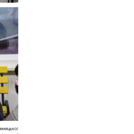
мницької