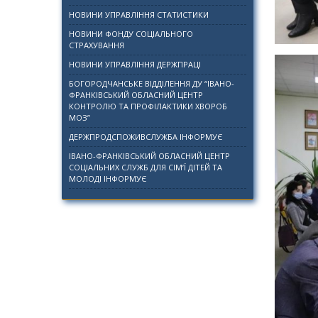
НОВИНИ УПРАВЛІННЯ СТАТИСТИКИ
НОВИНИ ФОНДУ СОЦІАЛЬНОГО
СТРАХУВАННЯ
НОВИНИ УПРАВЛІННЯ ДЕРЖПРАЦІ
БОГОРОДЧАНСЬКЕ ВІДДІЛЕННЯ ДУ “ІВАНО-
ФРАНКІВСЬКИЙ ОБЛАСНИЙ ЦЕНТР
КОНТРОЛЮ ТА ПРОФІЛАКТИКИ ХВОРОБ
МОЗ”
ДЕРЖПРОДСПОЖИВСЛУЖБА ІНФОРМУЄ
ІВАНО-ФРАНКІВСЬКИЙ ОБЛАСНИЙ ЦЕНТР
СОЦІАЛЬНИХ СЛУЖБ ДЛЯ СІМ’Ї ДІТЕЙ ТА
МОЛОДІ ІНФОРМУЄ