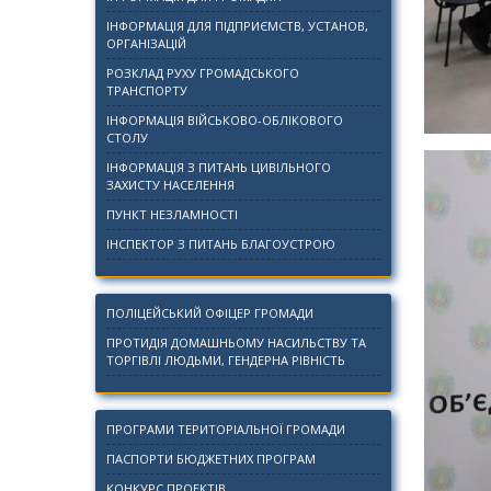
ІНФОРМАЦІЯ ДЛЯ ПІДПРИЄМСТВ, УСТАНОВ,
ОРГАНІЗАЦІЙ
РОЗКЛАД РУХУ ГРОМАДСЬКОГО
ТРАНСПОРТУ
ІНФОРМАЦІЯ ВІЙСЬКОВО-ОБЛІКОВОГО
СТОЛУ
ІНФОРМАЦІЯ З ПИТАНЬ ЦИВІЛЬНОГО
ЗАХИСТУ НАСЕЛЕННЯ
ПУНКТ НЕЗЛАМНОСТІ
ІНСПЕКТОР З ПИТАНЬ БЛАГОУСТРОЮ
ПОЛІЦЕЙСЬКИЙ ОФІЦЕР ГРОМАДИ
ПРОТИДІЯ ДОМАШНЬОМУ НАСИЛЬСТВУ ТА
ТОРГІВЛІ ЛЮДЬМИ, ГЕНДЕРНА РІВНІСТЬ
ПРОГРАМИ ТЕРИТОРІАЛЬНОЇ ГРОМАДИ
ПАСПОРТИ БЮДЖЕТНИХ ПРОГРАМ
КОНКУРС ПРОЕКТІВ