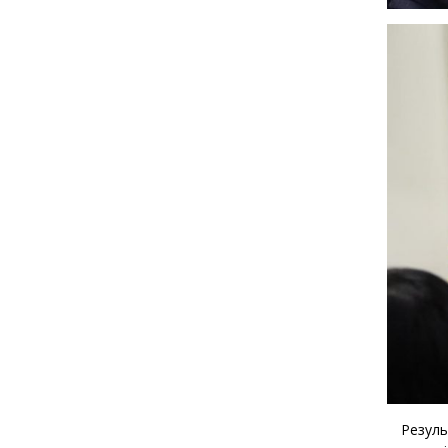
Результ