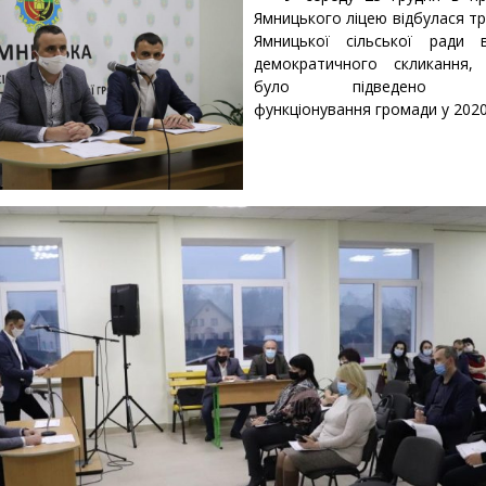
Ямницького ліцею відбулася тр
Ямницької сільської ради 
демократичного скликання,
було підведено пі
функціонування громади у 2020