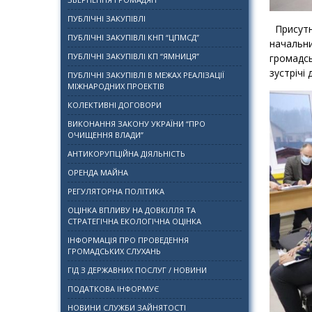
ПУБЛІЧНІ ЗАКУПІВЛІ
Присутні
ПУБЛІЧНІ ЗАКУПІВЛІ КНП “ЦПМСД”
начальн
ПУБЛІЧНІ ЗАКУПІВЛІ КП “ЯМНИЦЯ”
громадсь
зустрічі
ПУБЛІЧНІ ЗАКУПІВЛІ В МЕЖАХ РЕАЛІЗАЦІЇ
МІЖНАРОДНИХ ПРОЕКТІВ
КОЛЕКТИВНІ ДОГОВОРИ
ВИКОНАННЯ ЗАКОНУ УКРАЇНИ “ПРО
ОЧИЩЕННЯ ВЛАДИ”
АНТИКОРУПЦІЙНА ДІЯЛЬНІСТЬ
ОРЕНДА МАЙНА
РЕГУЛЯТОРНА ПОЛІТИКА
ОЦІНКА ВПЛИВУ НА ДОВКІЛЛЯ ТА
СТРАТЕГІЧНА ЕКОЛОГІЧНА ОЦІНКА
ІНФОРМАЦІЯ ПРО ПРОВЕДЕННЯ
ГРОМАДСЬКИХ СЛУХАНЬ
ГІД З ДЕРЖАВНИХ ПОСЛУГ / НОВИНИ
ПОДАТКОВА ІНФОРМУЄ
НОВИНИ СЛУЖБИ ЗАЙНЯТОСТІ