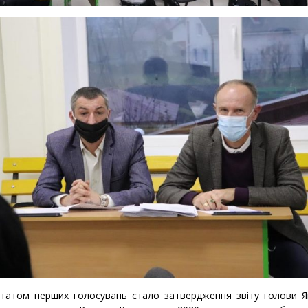
атом перших голосувань стало затвердження звіту голови Я