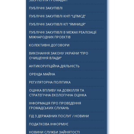
ПУБЛІЧНІ ЗАКУПІВЛІ
ПУБЛІЧНІ ЗАКУПІВЛІ КНП “ЦПМСД”
ПУБЛІЧНІ ЗАКУПІВЛІ КП “ЯМНИЦЯ”
ПУБЛІЧНІ ЗАКУПІВЛІ В МЕЖАХ РЕАЛІЗАЦІЇ
МІЖНАРОДНИХ ПРОЕКТІВ
КОЛЕКТИВНІ ДОГОВОРИ
ВИКОНАННЯ ЗАКОНУ УКРАЇНИ “ПРО
ОЧИЩЕННЯ ВЛАДИ”
АНТИКОРУПЦІЙНА ДІЯЛЬНІСТЬ
ОРЕНДА МАЙНА
РЕГУЛЯТОРНА ПОЛІТИКА
ОЦІНКА ВПЛИВУ НА ДОВКІЛЛЯ ТА
СТРАТЕГІЧНА ЕКОЛОГІЧНА ОЦІНКА
ІНФОРМАЦІЯ ПРО ПРОВЕДЕННЯ
ГРОМАДСЬКИХ СЛУХАНЬ
ГІД З ДЕРЖАВНИХ ПОСЛУГ / НОВИНИ
ПОДАТКОВА ІНФОРМУЄ
НОВИНИ СЛУЖБИ ЗАЙНЯТОСТІ