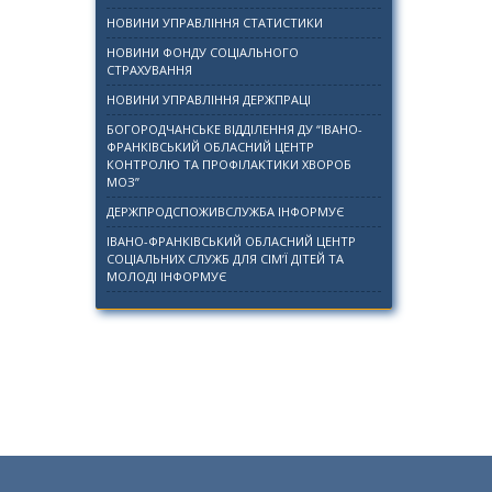
НОВИНИ УПРАВЛІННЯ СТАТИСТИКИ
НОВИНИ ФОНДУ СОЦІАЛЬНОГО
СТРАХУВАННЯ
НОВИНИ УПРАВЛІННЯ ДЕРЖПРАЦІ
БОГОРОДЧАНСЬКЕ ВІДДІЛЕННЯ ДУ “ІВАНО-
ФРАНКІВСЬКИЙ ОБЛАСНИЙ ЦЕНТР
КОНТРОЛЮ ТА ПРОФІЛАКТИКИ ХВОРОБ
МОЗ”
ДЕРЖПРОДСПОЖИВСЛУЖБА ІНФОРМУЄ
ІВАНО-ФРАНКІВСЬКИЙ ОБЛАСНИЙ ЦЕНТР
СОЦІАЛЬНИХ СЛУЖБ ДЛЯ СІМ’Ї ДІТЕЙ ТА
МОЛОДІ ІНФОРМУЄ