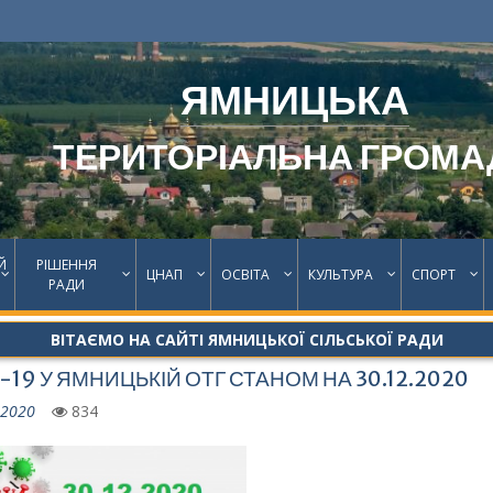
ЯМНИЦЬКА
ТЕРИТОРІАЛЬНА ГРОМА
Й
РІШЕННЯ
ЦНАП
ОСВІТА
КУЛЬТУРА
СПОРТ
РАДИ
ВІТАЄМО НА САЙТІ ЯМНИЦЬКОЇ СІЛЬСЬКОЇ РАДИ
-19 У ЯМНИЦЬКІЙ ОТГ СТАНОМ НА 30.12.2020
.2020
834