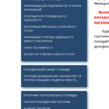
Ямницькі
ІНФОРМАЦІЯ ДЛЯ ПІДПРИЄМСТВ, УСТАНОВ,
ОРГАНІЗАЦІЙ
Врахо
РОЗКЛАД РУХУ ГРОМАДСЬКОГО
випадк
ТРАНСПОРТУ
наголош
ІНФОРМАЦІЯ ВІЙСЬКОВО-ОБЛІКОВОГО
СТОЛУ
Будьте 
скупченн
ІНФОРМАЦІЯ З ПИТАНЬ ЦИВІЛЬНОГО
покидай
ЗАХИСТУ НАСЕЛЕННЯ
дезінфек
ПУНКТ НЕЗЛАМНОСТІ
ІНСПЕКТОР З ПИТАНЬ БЛАГОУСТРОЮ
ПОЛІЦЕЙСЬКИЙ ОФІЦЕР ГРОМАДИ
ПРОТИДІЯ ДОМАШНЬОМУ НАСИЛЬСТВУ ТА
ТОРГІВЛІ ЛЮДЬМИ, ГЕНДЕРНА РІВНІСТЬ
ПРОГРАМИ ТЕРИТОРІАЛЬНОЇ ГРОМАДИ
ПАСПОРТИ БЮДЖЕТНИХ ПРОГРАМ
КОНКУРС ПРОЕКТІВ