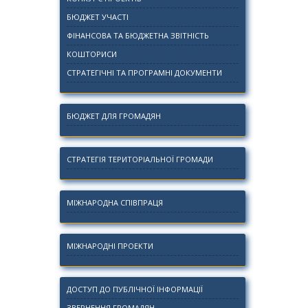
БЮДЖЕТ УЧАСТІ
ФІНАНСОВА ТА БЮДЖЕТНА ЗВІТНІСТЬ
КОШТОРИСИ
СТРАТЕГІЧНІ ТА ПРОГРАМНІ ДОКУМЕНТИ
БЮДЖЕТ ДЛЯ ГРОМАДЯН
СТРАТЕГІЯ ТЕРИТОРІАЛЬНОЇ ГРОМАДИ
МІЖНАРОДНА СПІВПРАЦЯ
МІЖНАРОДНІ ПРОЕКТИ
ДОСТУП ДО ПУБЛІЧНОЇ ІНФОРМАЦІЇ
ЗВЕРНЕННЯ ГРОМАДЯН