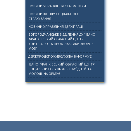
НОВИНИ УПРАВЛІННЯ СТАТИСТИКИ
НОВИНИ ФОНДУ СОЦІАЛЬНОГО
СТРАХУВАННЯ
НОВИНИ УПРАВЛІННЯ ДЕРЖПРАЦІ
БОГОРОДЧАНСЬКЕ ВІДДІЛЕННЯ ДУ “ІВАНО-
ФРАНКІВСЬКИЙ ОБЛАСНИЙ ЦЕНТР
КОНТРОЛЮ ТА ПРОФІЛАКТИКИ ХВОРОБ
МОЗ”
ДЕРЖПРОДСПОЖИВСЛУЖБА ІНФОРМУЄ
ІВАНО-ФРАНКІВСЬКИЙ ОБЛАСНИЙ ЦЕНТР
СОЦІАЛЬНИХ СЛУЖБ ДЛЯ СІМ’Ї ДІТЕЙ ТА
МОЛОДІ ІНФОРМУЄ