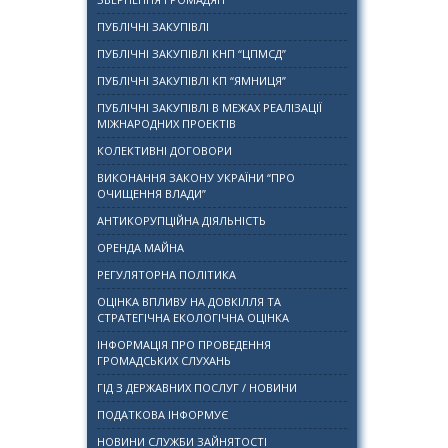
ПУБЛІЧНІ ЗАКУПІВЛІ
ПУБЛІЧНІ ЗАКУПІВЛІ КНП “ЦПМСД”
ПУБЛІЧНІ ЗАКУПІВЛІ КП “ЯМНИЦЯ”
ПУБЛІЧНІ ЗАКУПІВЛІ В МЕЖАХ РЕАЛІЗАЦІЇ
МІЖНАРОДНИХ ПРОЕКТІВ
КОЛЕКТИВНІ ДОГОВОРИ
ВИКОНАННЯ ЗАКОНУ УКРАЇНИ “ПРО
ОЧИЩЕННЯ ВЛАДИ”
АНТИКОРУПЦІЙНА ДІЯЛЬНІСТЬ
ОРЕНДА МАЙНА
РЕГУЛЯТОРНА ПОЛІТИКА
ОЦІНКА ВПЛИВУ НА ДОВКІЛЛЯ ТА
СТРАТЕГІЧНА ЕКОЛОГІЧНА ОЦІНКА
ІНФОРМАЦІЯ ПРО ПРОВЕДЕННЯ
ГРОМАДСЬКИХ СЛУХАНЬ
ГІД З ДЕРЖАВНИХ ПОСЛУГ / НОВИНИ
ПОДАТКОВА ІНФОРМУЄ
НОВИНИ СЛУЖБИ ЗАЙНЯТОСТІ