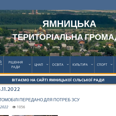
ЯМНИЦЬКА
ТЕРИТОРІАЛЬНА ГРОМА
Й
РІШЕННЯ
ЦНАП
ОСВІТА
КУЛЬТУРА
СПОРТ
РАДИ
ВІТАЄМО НА САЙТІ ЯМНИЦЬКОЇ СІЛЬСЬКОЇ РАДИ
4.11.2022
ТОМОБІЛІ ПЕРЕДАНО ДЛЯ ПОТРЕБ ЗСУ
.2022
1056