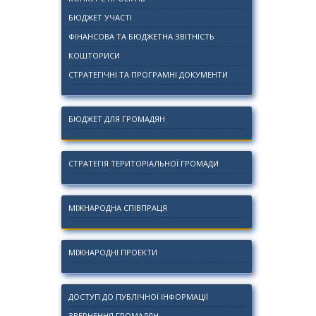
БЮДЖЕТ УЧАСТІ
ФІНАНСОВА ТА БЮДЖЕТНА ЗВІТНІСТЬ
КОШТОРИСИ
СТРАТЕГІЧНІ ТА ПРОГРАМНІ ДОКУМЕНТИ
БЮДЖЕТ ДЛЯ ГРОМАДЯН
СТРАТЕГІЯ ТЕРИТОРІАЛЬНОЇ ГРОМАДИ
МІЖНАРОДНА СПІВПРАЦЯ
МІЖНАРОДНІ ПРОЕКТИ
ДОСТУП ДО ПУБЛІЧНОЇ ІНФОРМАЦІЇ
ЗВЕРНЕННЯ ГРОМАДЯН