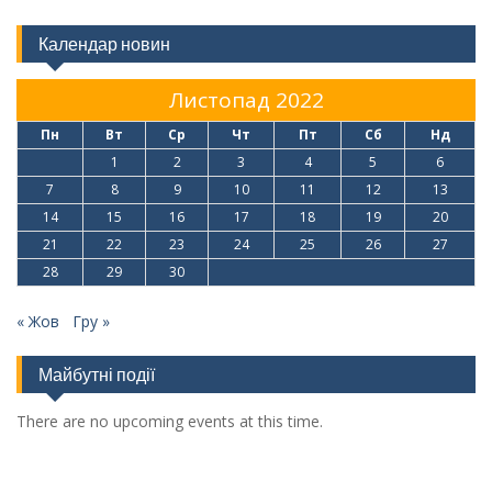
Календар новин
Листопад 2022
Пн
Вт
Ср
Чт
Пт
Сб
Нд
1
2
3
4
5
6
7
8
9
10
11
12
13
14
15
16
17
18
19
20
21
22
23
24
25
26
27
28
29
30
« Жов
Гру »
Майбутні події
There are no upcoming events at this time.