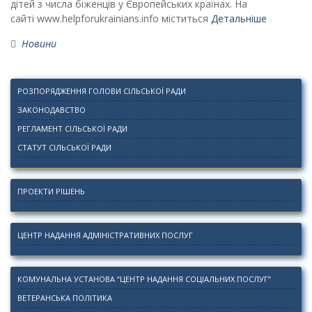
дітей з числа біженців у Європейських країнах. На
сайті www.helpforukrainians.info міститься
Детальніше
Новини
РОЗПОРЯДЖЕННЯ ГОЛОВИ СІЛЬСЬКОЇ РАДИ
ЗАКОНОДАВСТВО
РЕГЛАМЕНТ СІЛЬСЬКОЇ РАДИ
СТАТУТ СІЛЬСЬКОЇ РАДИ
ПРОЕКТИ РІШЕНЬ
ЦЕНТР НАДАННЯ АДМІНІСТРАТИВНИХ ПОСЛУГ
КОМУНАЛЬНА УСТАНОВА “ЦЕНТР НАДАННЯ СОЦІАЛЬНИХ ПОСЛУГ”
ВЕТЕРАНСЬКА ПОЛІТИКА