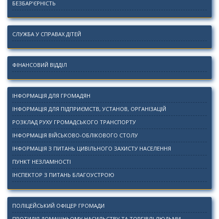
БЕЗБАР’ЄРНІСТЬ
СЛУЖБА У СПРАВАХ ДІТЕЙ
ФІНАНСОВИЙ ВІДДІЛ
ІНФОРМАЦІЯ ДЛЯ ГРОМАДЯН
ІНФОРМАЦІЯ ДЛЯ ПІДПРИЄМСТВ, УСТАНОВ, ОРГАНІЗАЦІЙ
РОЗКЛАД РУХУ ГРОМАДСЬКОГО ТРАНСПОРТУ
ІНФОРМАЦІЯ ВІЙСЬКОВО-ОБЛІКОВОГО СТОЛУ
ІНФОРМАЦІЯ З ПИТАНЬ ЦИВІЛЬНОГО ЗАХИСТУ НАСЕЛЕННЯ
ПУНКТ НЕЗЛАМНОСТІ
ІНСПЕКТОР З ПИТАНЬ БЛАГОУСТРОЮ
ПОЛІЦЕЙСЬКИЙ ОФІЦЕР ГРОМАДИ
ПРОТИДІЯ ДОМАШНЬОМУ НАСИЛЬСТВУ ТА ТОРГІВЛІ ЛЮДЬМИ,