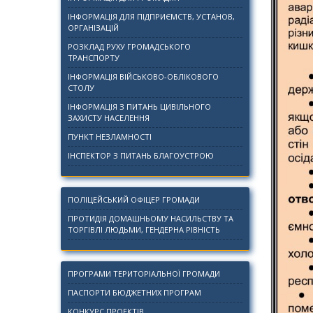
ІНФОРМАЦІЯ ДЛЯ ПІДПРИЄМСТВ, УСТАНОВ,
ОРГАНІЗАЦІЙ
РОЗКЛАД РУХУ ГРОМАДСЬКОГО
ТРАНСПОРТУ
ІНФОРМАЦІЯ ВІЙСЬКОВО-ОБЛІКОВОГО
СТОЛУ
ІНФОРМАЦІЯ З ПИТАНЬ ЦИВІЛЬНОГО
ЗАХИСТУ НАСЕЛЕННЯ
ПУНКТ НЕЗЛАМНОСТІ
ІНСПЕКТОР З ПИТАНЬ БЛАГОУСТРОЮ
ПОЛІЦЕЙСЬКИЙ ОФІЦЕР ГРОМАДИ
ПРОТИДІЯ ДОМАШНЬОМУ НАСИЛЬСТВУ ТА
ТОРГІВЛІ ЛЮДЬМИ, ГЕНДЕРНА РІВНІСТЬ
ПРОГРАМИ ТЕРИТОРІАЛЬНОЇ ГРОМАДИ
ПАСПОРТИ БЮДЖЕТНИХ ПРОГРАМ
КОНКУРС ПРОЕКТІВ