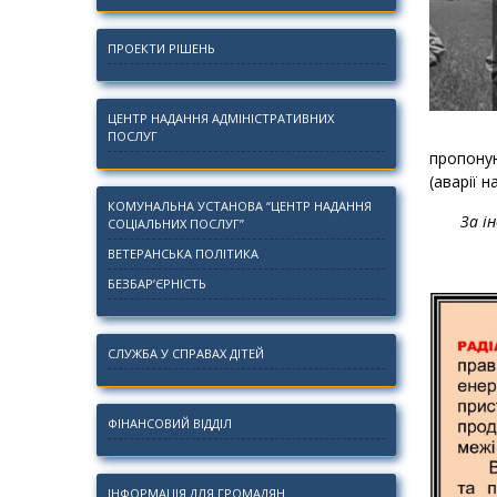
ПРОЕКТИ РІШЕНЬ
ЦЕНТР НАДАННЯ АДМІНІСТРАТИВНИХ
ПОСЛУГ
пропоную
(аварії 
КОМУНАЛЬНА УСТАНОВА “ЦЕНТР НАДАННЯ
За і
СОЦІАЛЬНИХ ПОСЛУГ”
ВЕТЕРАНСЬКА ПОЛІТИКА
БЕЗБАР’ЄРНІСТЬ
СЛУЖБА У СПРАВАХ ДІТЕЙ
ФІНАНСОВИЙ ВІДДІЛ
ІНФОРМАЦІЯ ДЛЯ ГРОМАДЯН