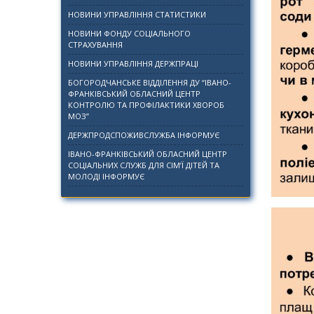
НОВИНИ УПРАВЛІННЯ СТАТИСТИКИ
НОВИНИ ФОНДУ СОЦІАЛЬНОГО
СТРАХУВАННЯ
НОВИНИ УПРАВЛІННЯ ДЕРЖПРАЦІ
БОГОРОДЧАНСЬКЕ ВІДДІЛЕННЯ ДУ “ІВАНО-
ФРАНКІВСЬКИЙ ОБЛАСНИЙ ЦЕНТР
КОНТРОЛЮ ТА ПРОФІЛАКТИКИ ХВОРОБ
МОЗ”
ДЕРЖПРОДСПОЖИВСЛУЖБА ІНФОРМУЄ
ІВАНО-ФРАНКІВСЬКИЙ ОБЛАСНИЙ ЦЕНТР
СОЦІАЛЬНИХ СЛУЖБ ДЛЯ СІМ’Ї ДІТЕЙ ТА
МОЛОДІ ІНФОРМУЄ