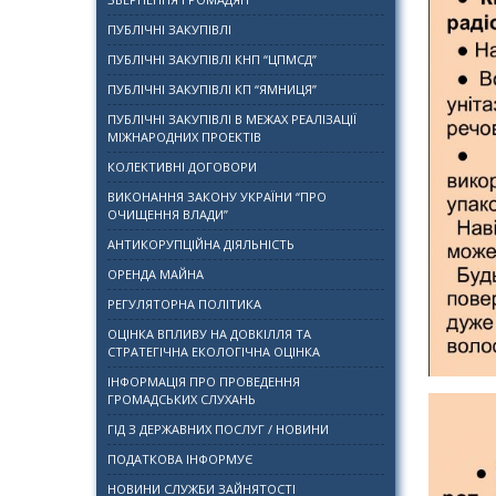
ПУБЛІЧНІ ЗАКУПІВЛІ
ПУБЛІЧНІ ЗАКУПІВЛІ КНП “ЦПМСД”
ПУБЛІЧНІ ЗАКУПІВЛІ КП “ЯМНИЦЯ”
ПУБЛІЧНІ ЗАКУПІВЛІ В МЕЖАХ РЕАЛІЗАЦІЇ
МІЖНАРОДНИХ ПРОЕКТІВ
КОЛЕКТИВНІ ДОГОВОРИ
ВИКОНАННЯ ЗАКОНУ УКРАЇНИ “ПРО
ОЧИЩЕННЯ ВЛАДИ”
АНТИКОРУПЦІЙНА ДІЯЛЬНІСТЬ
ОРЕНДА МАЙНА
РЕГУЛЯТОРНА ПОЛІТИКА
ОЦІНКА ВПЛИВУ НА ДОВКІЛЛЯ ТА
СТРАТЕГІЧНА ЕКОЛОГІЧНА ОЦІНКА
ІНФОРМАЦІЯ ПРО ПРОВЕДЕННЯ
ГРОМАДСЬКИХ СЛУХАНЬ
ГІД З ДЕРЖАВНИХ ПОСЛУГ / НОВИНИ
ПОДАТКОВА ІНФОРМУЄ
НОВИНИ СЛУЖБИ ЗАЙНЯТОСТІ