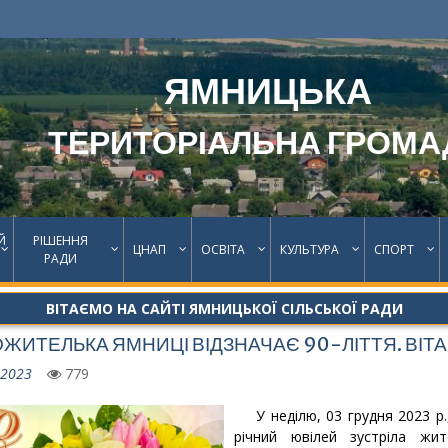
ЯМНИЦЬКА
ТЕРИТОРІАЛЬНА ГРОМА
Й
РІШЕННЯ
ЦНАП
ОСВІТА
КУЛЬТУРА
СПОРТ
РАДИ
ВІТАЄМО НА САЙТІ ЯМНИЦЬКОЇ СІЛЬСЬКОЇ РАДИ
ЖИТЕЛЬКА ЯМНИЦІ ВІДЗНАЧАЄ 90-ЛІТТЯ. ВІТ
.2023
779
У неділю, 03 грудня 2023 р.,
річний ювілей зустріла жит