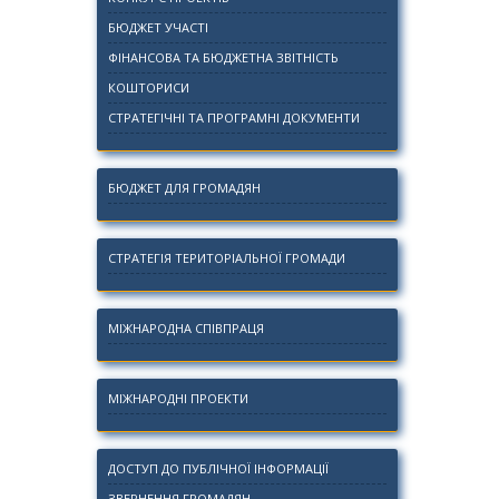
БЮДЖЕТ УЧАСТІ
ФІНАНСОВА ТА БЮДЖЕТНА ЗВІТНІСТЬ
КОШТОРИСИ
СТРАТЕГІЧНІ ТА ПРОГРАМНІ ДОКУМЕНТИ
БЮДЖЕТ ДЛЯ ГРОМАДЯН
СТРАТЕГІЯ ТЕРИТОРІАЛЬНОЇ ГРОМАДИ
МІЖНАРОДНА СПІВПРАЦЯ
МІЖНАРОДНІ ПРОЕКТИ
ДОСТУП ДО ПУБЛІЧНОЇ ІНФОРМАЦІЇ
ЗВЕРНЕННЯ ГРОМАДЯН