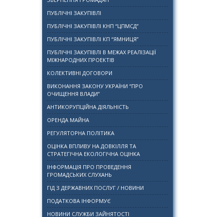
ПУБЛІЧНІ ЗАКУПІВЛІ
ПУБЛІЧНІ ЗАКУПІВЛІ КНП “ЦПМСД”
ПУБЛІЧНІ ЗАКУПІВЛІ КП “ЯМНИЦЯ”
ПУБЛІЧНІ ЗАКУПІВЛІ В МЕЖАХ РЕАЛІЗАЦІЇ
МІЖНАРОДНИХ ПРОЕКТІВ
КОЛЕКТИВНІ ДОГОВОРИ
ВИКОНАННЯ ЗАКОНУ УКРАЇНИ “ПРО
ОЧИЩЕННЯ ВЛАДИ”
АНТИКОРУПЦІЙНА ДІЯЛЬНІСТЬ
ОРЕНДА МАЙНА
РЕГУЛЯТОРНА ПОЛІТИКА
ОЦІНКА ВПЛИВУ НА ДОВКІЛЛЯ ТА
СТРАТЕГІЧНА ЕКОЛОГІЧНА ОЦІНКА
ІНФОРМАЦІЯ ПРО ПРОВЕДЕННЯ
ГРОМАДСЬКИХ СЛУХАНЬ
ГІД З ДЕРЖАВНИХ ПОСЛУГ / НОВИНИ
ПОДАТКОВА ІНФОРМУЄ
НОВИНИ СЛУЖБИ ЗАЙНЯТОСТІ