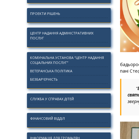
ПРОЕКТИ РІШЕНЬ
ЦЕНТР НАДАННЯ АДМІНІСТРАТИВНИХ
ПОСЛУГ
КОМУНАЛЬНА УСТАНОВА “ЦЕНТР НАДАННЯ
СОЦІАЛЬНИХ ПОСЛУГ”
бадьорос
пані Сте
ВЕТЕРАНСЬКА ПОЛІТИКА
БЕЗБАР’ЄРНІСТЬ
“
свят
СЛУЖБА У СПРАВАХ ДІТЕЙ
зверн
ФІНАНСОВИЙ ВІДДІЛ
ІНФОРМАЦІЯ ДЛЯ ГРОМАДЯН