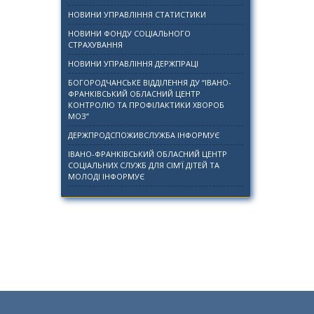
НОВИНИ УПРАВЛІННЯ СТАТИСТИКИ
НОВИНИ ФОНДУ СОЦІАЛЬНОГО
СТРАХУВАННЯ
НОВИНИ УПРАВЛІННЯ ДЕРЖПРАЦІ
БОГОРОДЧАНСЬКЕ ВІДДІЛЕННЯ ДУ “ІВАНО-
ФРАНКІВСЬКИЙ ОБЛАСНИЙ ЦЕНТР
КОНТРОЛЮ ТА ПРОФІЛАКТИКИ ХВОРОБ
МОЗ”
ДЕРЖПРОДСПОЖИВСЛУЖБА ІНФОРМУЄ
ІВАНО-ФРАНКІВСЬКИЙ ОБЛАСНИЙ ЦЕНТР
СОЦІАЛЬНИХ СЛУЖБ ДЛЯ СІМ’Ї ДІТЕЙ ТА
МОЛОДІ ІНФОРМУЄ