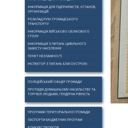
ІНФОРМАЦІЯ ДЛЯ ПІДПРИЄМСТВ, УСТАНОВ,
ОРГАНІЗАЦІЙ
РОЗКЛАД РУХУ ГРОМАДСЬКОГО
ТРАНСПОРТУ
ІНФОРМАЦІЯ ВІЙСЬКОВО-ОБЛІКОВОГО
СТОЛУ
ІНФОРМАЦІЯ З ПИТАНЬ ЦИВІЛЬНОГО
ЗАХИСТУ НАСЕЛЕННЯ
ПУНКТ НЕЗЛАМНОСТІ
ІНСПЕКТОР З ПИТАНЬ БЛАГОУСТРОЮ
ПОЛІЦЕЙСЬКИЙ ОФІЦЕР ГРОМАДИ
ПРОТИДІЯ ДОМАШНЬОМУ НАСИЛЬСТВУ ТА
ТОРГІВЛІ ЛЮДЬМИ, ГЕНДЕРНА РІВНІСТЬ
ПРОГРАМИ ТЕРИТОРІАЛЬНОЇ ГРОМАДИ
ПАСПОРТИ БЮДЖЕТНИХ ПРОГРАМ
КОНКУРС ПРОЕКТІВ