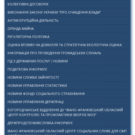
КОЛЕКТИВНІ ДОГОВОРИ
ВИКОНАННЯ ЗАКОНУ УКРАЇНИ “ПРО ОЧИЩЕННЯ ВЛАДИ”
АНТИКОРУПЦІЙНА ДІЯЛЬНІСТЬ
ОРЕНДА МАЙНА
РЕГУЛЯТОРНА ПОЛІТИКА
ОЦІНКА ВПЛИВУ НА ДОВКІЛЛЯ ТА СТРАТЕГІЧНА ЕКОЛОГІЧНА ОЦІНКА
ІНФОРМАЦІЯ ПРО ПРОВЕДЕННЯ ГРОМАДСЬКИХ СЛУХАНЬ
ГІД З ДЕРЖАВНИХ ПОСЛУГ / НОВИНИ
ПОДАТКОВА ІНФОРМУЄ
НОВИНИ СЛУЖБИ ЗАЙНЯТОСТІ
НОВИНИ УПРАВЛІННЯ СТАТИСТИКИ
НОВИНИ ФОНДУ СОЦІАЛЬНОГО СТРАХУВАННЯ
НОВИНИ УПРАВЛІННЯ ДЕРЖПРАЦІ
БОГОРОДЧАНСЬКЕ ВІДДІЛЕННЯ ДУ “ІВАНО-ФРАНКІВСЬКИЙ ОБЛАСНИЙ
ЦЕНТР КОНТРОЛЮ ТА ПРОФІЛАКТИКИ ХВОРОБ МОЗ”
ДЕРЖПРОДСПОЖИВСЛУЖБА ІНФОРМУЄ
ІВАНО-ФРАНКІВСЬКИЙ ОБЛАСНИЙ ЦЕНТР СОЦІАЛЬНИХ СЛУЖБ ДЛЯ СІМ’Ї