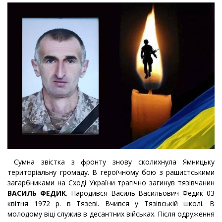
Сумна звістка з фронту знову сколихнула Ямницьку
територіальну громаду. В героїчному бою з рашистськими
загарбниками на Сході України трагічно загинув тязівчанин
ВАСИЛЬ ФЕДИК
.
Народився Василь Васильович Федик 03
квітня 1972 р. в Тязеві. Вчився у Тязівській школі. В
молодому віці служив в десантних військах. Після одруження