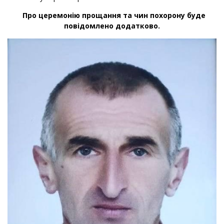
Про церемонію прощання та чин похорону буде
повідомлено додатково.