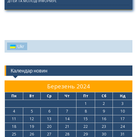
ДІТЕЙ ТА МОЛОДІ ІНФОРМУЄ
Ukr
Календар новин
Березень 2024
Пн
Вт
Ср
Чт
Пт
Сб
Нд
1
2
3
4
5
6
7
8
9
10
11
12
13
14
15
16
17
18
19
20
21
22
23
24
25
26
27
28
29
30
31