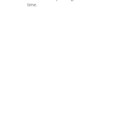
time.