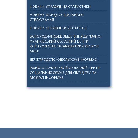
НОВИНИ УПРАВЛІННЯ СТАТИСТИКИ
НОВИНИ ФОНДУ СОЦІАЛЬНОГО
СТРАХУВАННЯ
НОВИНИ УПРАВЛІННЯ ДЕРЖПРАЦІ
БОГОРОДЧАНСЬКЕ ВІДДІЛЕННЯ ДУ “ІВАНО-
ФРАНКІВСЬКИЙ ОБЛАСНИЙ ЦЕНТР
КОНТРОЛЮ ТА ПРОФІЛАКТИКИ ХВОРОБ
МОЗ”
ДЕРЖПРОДСПОЖИВСЛУЖБА ІНФОРМУЄ
ІВАНО-ФРАНКІВСЬКИЙ ОБЛАСНИЙ ЦЕНТР
СОЦІАЛЬНИХ СЛУЖБ ДЛЯ СІМ’Ї ДІТЕЙ ТА
МОЛОДІ ІНФОРМУЄ