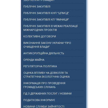
ПУБЛІЧНІ ЗАКУПІВЛІ
ПУБЛІЧНІ ЗАКУПІВЛІ КНП “ЦПМСД”
ПУБЛІЧНІ ЗАКУПІВЛІ КП “ЯМНИЦЯ”
ПУБЛІЧНІ ЗАКУПІВЛІ В МЕЖАХ РЕАЛІЗАЦІЇ
МІЖНАРОДНИХ ПРОЕКТІВ
КОЛЕКТИВНІ ДОГОВОРИ
ВИКОНАННЯ ЗАКОНУ УКРАЇНИ “ПРО
ОЧИЩЕННЯ ВЛАДИ”
АНТИКОРУПЦІЙНА ДІЯЛЬНІСТЬ
ОРЕНДА МАЙНА
РЕГУЛЯТОРНА ПОЛІТИКА
ОЦІНКА ВПЛИВУ НА ДОВКІЛЛЯ ТА
СТРАТЕГІЧНА ЕКОЛОГІЧНА ОЦІНКА
ІНФОРМАЦІЯ ПРО ПРОВЕДЕННЯ
ГРОМАДСЬКИХ СЛУХАНЬ
ГІД З ДЕРЖАВНИХ ПОСЛУГ / НОВИНИ
ПОДАТКОВА ІНФОРМУЄ
НОВИНИ СЛУЖБИ ЗАЙНЯТОСТІ