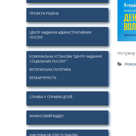
ПРОЕКТИ РІШЕНЬ
ЦЕНТР НАДАННЯ АДМІНІСТРАТИВНИХ
ПОСЛУГ
потужну
КОМУНАЛЬНА УСТАНОВА “ЦЕНТР НАДАННЯ
СОЦІАЛЬНИХ ПОСЛУГ”
Нови
ВЕТЕРАНСЬКА ПОЛІТИКА
БЕЗБАР’ЄРНІСТЬ
СЛУЖБА У СПРАВАХ ДІТЕЙ
ФІНАНСОВИЙ ВІДДІЛ
ІНФОРМАЦІЯ ДЛЯ ГРОМАДЯН