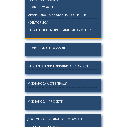
БЮДЖЕТ УЧАСТІ
ФІНАНСОВА ТА БЮДЖЕТНА ЗВІТНІСТЬ
КОШТОРИСИ
СТРАТЕГІЧНІ ТА ПРОГРАМНІ ДОКУМЕНТИ
БЮДЖЕТ ДЛЯ ГРОМАДЯН
СТРАТЕГІЯ ТЕРИТОРІАЛЬНОЇ ГРОМАДИ
МІЖНАРОДНА СПІВПРАЦЯ
МІЖНАРОДНІ ПРОЕКТИ
ДОСТУП ДО ПУБЛІЧНОЇ ІНФОРМАЦІЇ
ЗВЕРНЕННЯ ГРОМАДЯН