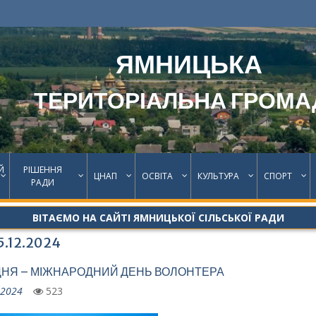
ЯМНИЦЬКА
ТЕРИТОРІАЛЬНА ГРОМА
Й
РІШЕННЯ
ЦНАП
ОСВІТА
КУЛЬТУРА
СПОРТ
РАДИ
ВІТАЄМО НА САЙТІ ЯМНИЦЬКОЇ СІЛЬСЬКОЇ РАДИ
5.12.2024
ДНЯ – МІЖНАРОДНИЙ ДЕНЬ ВОЛОНТЕРА
.2024
523