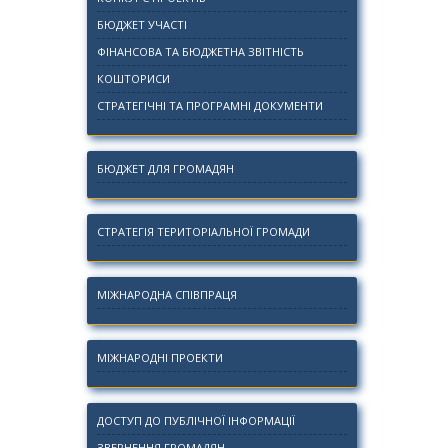
БЮДЖЕТ УЧАСТІ
ФІНАНСОВА ТА БЮДЖЕТНА ЗВІТНІСТЬ
КОШТОРИСИ
СТРАТЕГІЧНІ ТА ПРОГРАМНІ ДОКУМЕНТИ
БЮДЖЕТ ДЛЯ ГРОМАДЯН
СТРАТЕГІЯ ТЕРИТОРІАЛЬНОЇ ГРОМАДИ
МІЖНАРОДНА СПІВПРАЦЯ
МІЖНАРОДНІ ПРОЕКТИ
ДОСТУП ДО ПУБЛІЧНОЇ ІНФОРМАЦІЇ
ЗВЕРНЕННЯ ГРОМАДЯН