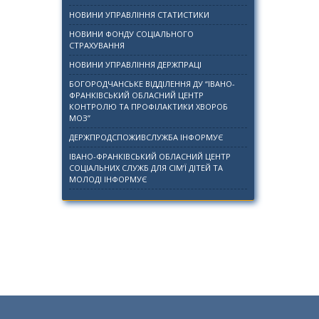
НОВИНИ УПРАВЛІННЯ СТАТИСТИКИ
НОВИНИ ФОНДУ СОЦІАЛЬНОГО
СТРАХУВАННЯ
НОВИНИ УПРАВЛІННЯ ДЕРЖПРАЦІ
БОГОРОДЧАНСЬКЕ ВІДДІЛЕННЯ ДУ “ІВАНО-
ФРАНКІВСЬКИЙ ОБЛАСНИЙ ЦЕНТР
КОНТРОЛЮ ТА ПРОФІЛАКТИКИ ХВОРОБ
МОЗ”
ДЕРЖПРОДСПОЖИВСЛУЖБА ІНФОРМУЄ
ІВАНО-ФРАНКІВСЬКИЙ ОБЛАСНИЙ ЦЕНТР
СОЦІАЛЬНИХ СЛУЖБ ДЛЯ СІМ’Ї ДІТЕЙ ТА
МОЛОДІ ІНФОРМУЄ