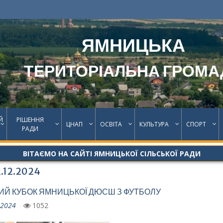
ЯМНИЦЬКА
ТЕРИТОРІАЛЬНА ГРОМА
Й
РІШЕННЯ
ЦНАП
ОСВІТА
КУЛЬТУРА
СПОРТ
РАДИ
ВІТАЄМО НА САЙТІ ЯМНИЦЬКОЇ СІЛЬСЬКОЇ РАДИ
2.12.2024
Й КУБОК ЯМНИЦЬКОЇ ДЮСШ З ФУТБОЛУ
.2024
1052