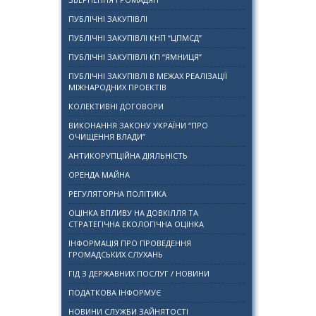
ПУБЛІЧНІ ЗАКУПІВЛІ
ПУБЛІЧНІ ЗАКУПІВЛІ КНП “ЦПМСД”
ПУБЛІЧНІ ЗАКУПІВЛІ КП “ЯМНИЦЯ”
ПУБЛІЧНІ ЗАКУПІВЛІ В МЕЖАХ РЕАЛІЗАЦІЇ
МІЖНАРОДНИХ ПРОЕКТІВ
КОЛЕКТИВНІ ДОГОВОРИ
ВИКОНАННЯ ЗАКОНУ УКРАЇНИ “ПРО
ОЧИЩЕННЯ ВЛАДИ”
АНТИКОРУПЦІЙНА ДІЯЛЬНІСТЬ
ОРЕНДА МАЙНА
РЕГУЛЯТОРНА ПОЛІТИКА
ОЦІНКА ВПЛИВУ НА ДОВКІЛЛЯ ТА
СТРАТЕГІЧНА ЕКОЛОГІЧНА ОЦІНКА
ІНФОРМАЦІЯ ПРО ПРОВЕДЕННЯ
ГРОМАДСЬКИХ СЛУХАНЬ
ГІД З ДЕРЖАВНИХ ПОСЛУГ / НОВИНИ
ПОДАТКОВА ІНФОРМУЄ
НОВИНИ СЛУЖБИ ЗАЙНЯТОСТІ