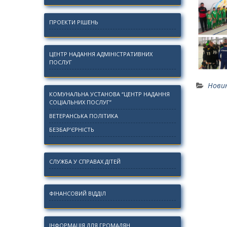
ПРОЕКТИ РІШЕНЬ
ЦЕНТР НАДАННЯ АДМІНІСТРАТИВНИХ
ПОСЛУГ
Нови
КОМУНАЛЬНА УСТАНОВА “ЦЕНТР НАДАННЯ
СОЦІАЛЬНИХ ПОСЛУГ”
ВЕТЕРАНСЬКА ПОЛІТИКА
БЕЗБАР’ЄРНІСТЬ
СЛУЖБА У СПРАВАХ ДІТЕЙ
ФІНАНСОВИЙ ВІДДІЛ
ІНФОРМАЦІЯ ДЛЯ ГРОМАДЯН