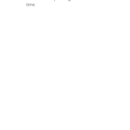
time.