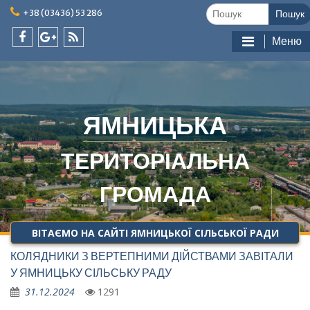
Skip
Шукати:
+38 (03436) 53 286
to
content
Меню
facebook
google
feed
plus
ЯМНИЦЬКА
ТЕРИТОРІАЛЬНА
ГРОМАДА
ВІТАЄМО НА САЙТІ ЯМНИЦЬКОЇ СІЛЬСЬКОЇ РАДИ
КОЛЯДНИКИ З ВЕРТЕПНИМИ ДІЙСТВАМИ ЗАВІТАЛИ
У ЯМНИЦЬКУ СІЛЬСЬКУ РАДУ
31.12.2024
1291