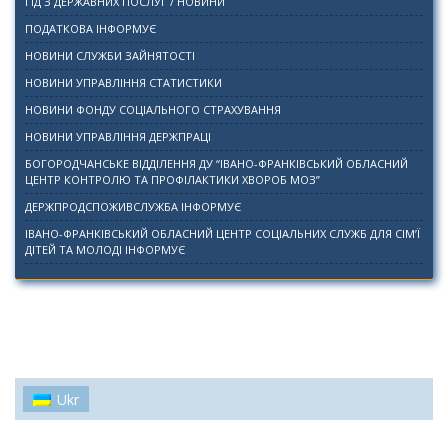
ГІД З ДЕРЖАВНИХ ПОСЛУГ / НОВИНИ
ПОДАТКОВА ІНФОРМУЄ
НОВИНИ СЛУЖБИ ЗАЙНЯТОСТІ
НОВИНИ УПРАВЛІННЯ СТАТИСТИКИ
НОВИНИ ФОНДУ СОЦІАЛЬНОГО СТРАХУВАННЯ
НОВИНИ УПРАВЛІННЯ ДЕРЖПРАЦІ
БОГОРОДЧАНСЬКЕ ВІДДІЛЕННЯ ДУ “ІВАНО-ФРАНКІВСЬКИЙ ОБЛАСНИЙ
ЦЕНТР КОНТРОЛЮ ТА ПРОФІЛАКТИКИ ХВОРОБ МОЗ”
ДЕРЖПРОДСПОЖИВСЛУЖБА ІНФОРМУЄ
ІВАНО-ФРАНКІВСЬКИЙ ОБЛАСНИЙ ЦЕНТР СОЦІАЛЬНИХ СЛУЖБ ДЛЯ СІМ’Ї
ДІТЕЙ ТА МОЛОДІ ІНФОРМУЄ
Ukr