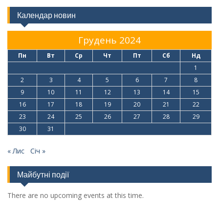
Календар новин
Грудень 2024
Пн
Вт
Ср
Чт
Пт
Сб
Нд
1
2
3
4
5
6
7
8
9
10
11
12
13
14
15
16
17
18
19
20
21
22
23
24
25
26
27
28
29
30
31
« Лис
Січ »
Майбутні події
There are no upcoming events at this time.